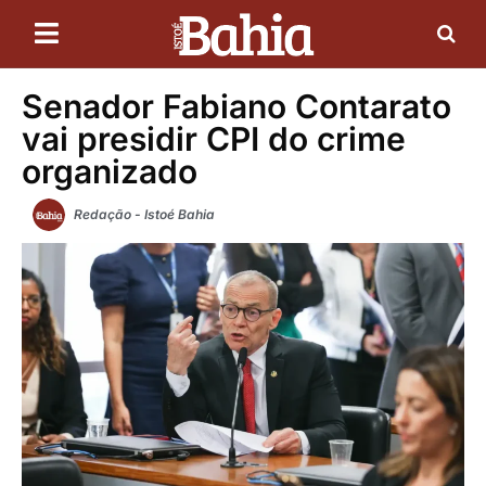
Senador Fabiano Contarato
vai presidir CPI do crime
organizado
Redação - Istoé Bahia