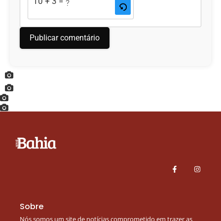
10 + 3 = ?
Sobre
Nós somos um site de notícias comprometido em trazer as