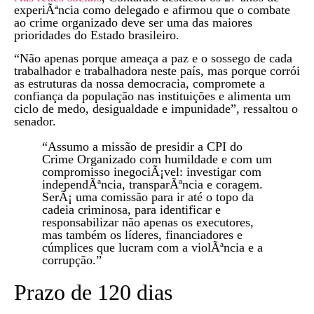
experiÃªncia como delegado e afirmou que o combate
ao crime organizado deve ser uma das maiores
prioridades do Estado brasileiro.
“Não apenas porque ameaça a paz e o sossego de cada
trabalhador e trabalhadora neste país, mas porque corrói
as estruturas da nossa democracia, compromete a
confiança da população nas instituições e alimenta um
ciclo de medo, desigualdade e impunidade”, ressaltou o
senador.
“Assumo a missão de presidir a CPI do
Crime Organizado com humildade e com um
compromisso inegociÃ¡vel: investigar com
independÃªncia, transparÃªncia e coragem.
SerÃ¡ uma comissão para ir até o topo da
cadeia criminosa, para identificar e
responsabilizar não apenas os executores,
mas também os líderes, financiadores e
cúmplices que lucram com a violÃªncia e a
corrupção.”
Prazo de 120 dias