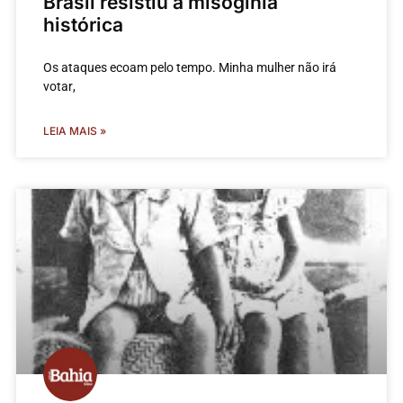
Brasil resistiu à misoginia
histórica
Os ataques ecoam pelo tempo. Minha mulher não irá
votar,
LEIA MAIS »