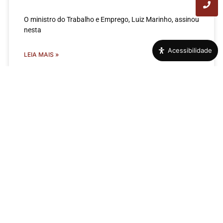
O ministro do Trabalho e Emprego, Luiz Marinho, assinou
nesta
Acessibilidade
LEIA MAIS »
Futebol vence a covardia