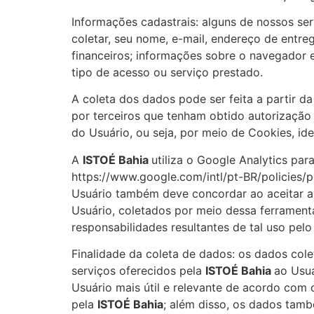
Informações cadastrais: alguns de nossos se
coletar, seu nome, e-mail, endereço de entre
financeiros; informações sobre o navegador e
tipo de acesso ou serviço prestado.
A coleta dos dados pode ser feita a partir da
por terceiros que tenham obtido autorização
do Usuário, ou seja, por meio de Cookies, i
A
ISTOÉ Bahia
utiliza o Google Analytics pa
https://www.google.com/intl/pt-BR/policies/p
Usuário também deve concordar ao aceitar a 
Usuário, coletados por meio dessa ferrament
responsabilidades resultantes de tal uso pelo
Finalidade da coleta de dados: os dados cole
serviços oferecidos pela
ISTOÉ Bahia
ao Usuá
Usuário mais útil e relevante de acordo com 
pela
ISTOÉ Bahia
; além disso, os dados tamb