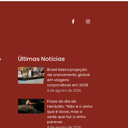
o
Últimas Notícias
Brasil lidera projeção
de crescimento global
em viagens
corporativas em 2026
8 de agosto de 2026
Frase do dia de
Heráclito: “Não é o vinho
que é doce, mas a
sede que faz o vinho
parecer…
8 de agosto de 2026