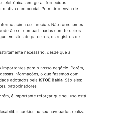
es eletrônicas em geral, fornecidos
rmativa e comercial. Permitir o envio de
conforme acima esclarecido. Não fornecemos
 poderão ser compartilhadas com terceiros
e em sites de parceiros, os registros de
estritamente necessário, desde que a
o importantes para o nosso negócio. Porém,
s dessas informações, o que fazemos com
cidade adotados pela
ISTOÉ Bahia
. São eles:
tes, patrocinadores.
rém, é importante reforçar que seu uso está
esabilitar cookies no seu navegador, realizar