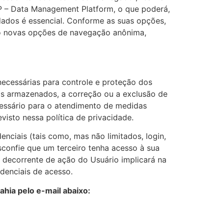
P – Data Management Platform, o que poderá,
dados é essencial. Conforme as suas opções,
ndo novas opções de navegação anônima,
cessárias para controle e proteção dos
dos armazenados, a correção ou a exclusão de
cessário para o atendimento de medidas
isto nessa política de privacidade.
enciais (tais como, mas não limitados, login,
confie que um terceiro tenha acesso à sua
 decorrente de ação do Usuário implicará na
denciais de acesso.
hia pelo e-mail abaixo: