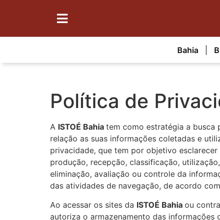
Bahia
B
Política de Privac
A
ISTOÉ Bahia
tem como estratégia a busca 
relação as suas informações coletadas e util
privacidade, que tem por objetivo esclarecer
produção, recepção, classificação, utilizaçã
eliminação, avaliação ou controle da inform
das atividades de navegação, de acordo com 
Ao acessar os sites da
ISTOÉ Bahia
ou contra
autoriza o armazenamento das informações g