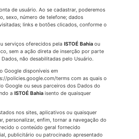
onta de usuário. Ao se cadastrar, poderemos
to, sexo, número de telefone; dados
isitadas; links e botões clicados, conforme o
ou serviços oferecidos pela
ISTOÉ Bahia
ou
co, sem a ação direta de inserção por parte
 Dados, não desabilitadas pelo Usuário.
do Google disponíveis em
ps://policies.google.com/terms com as quais o
elo Google ou seus parceiros dos Dados do
endo a
ISTOÉ Bahia
isento de quaisquer
tados nos sites, aplicativos ou quaisquer
ar, personalizar, enfim, tornar a navegação do
erecido o conteúdo geral fornecido
l, publicitário ou patrocinado apresentado