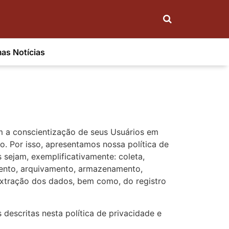
mas Notícias
m a conscientização de seus Usuários em
o. Por isso, apresentamos nossa política de
 sejam, exemplificativamente: coleta,
amento, arquivamento, armazenamento,
 extração dos dados, bem como, do registro
 descritas nesta política de privacidade e