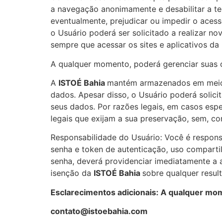
a navegação anonimamente e desabilitar a t
eventualmente, prejudicar ou impedir o aces
o Usuário poderá ser solicitado a realizar 
sempre que acessar os sites e aplicativos da
A qualquer momento, poderá gerenciar suas
A
ISTOÉ Bahia
mantém armazenados em meio 
dados. Apesar disso, o Usuário poderá solic
seus dados. Por razões legais, em casos esp
legais que exijam a sua preservação, sem, co
Responsabilidade do Usuário: Você é responsáv
senha e token de autenticação, uso comparti
senha, deverá providenciar imediatamente a 
isenção da
ISTOÉ Bahia
sobre qualquer resul
Esclarecimentos adicionais: A qualquer mom
contato@istoebahia.com