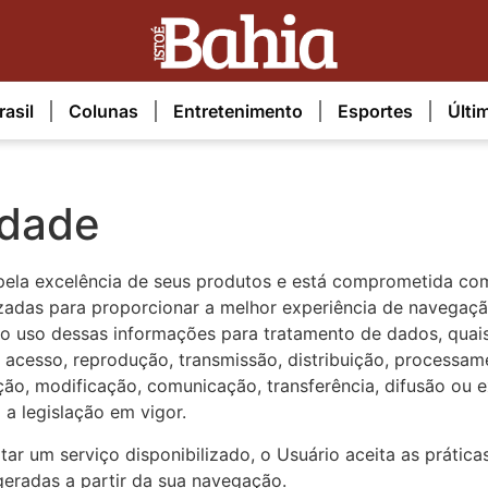
rasil
Colunas
Entretenimento
Esportes
Últi
idade
pela excelência de seus produtos e está comprometida co
izadas para proporcionar a melhor experiência de navegaçã
 o uso dessas informações para tratamento de dados, quais
o, acesso, reprodução, transmissão, distribuição, process
ação, modificação, comunicação, transferência, difusão ou
a legislação em vigor.
tar um serviço disponibilizado, o Usuário aceita as práticas
eradas a partir da sua navegação.