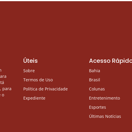
Úteis
Acesso Rápid
m
Sobre
Bahia
para
Termos de Uso
Brasil
stá
, para
Política de Privacidade
Colunas
 o
Expediente
Entretenimento
Esportes
Últimas Notícias