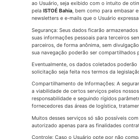
ao Usuário, seja exibido com o intuito de oti
pela
ISTOÉ Bahia
, bem como para embasar est
newsletters e e-mails que o Usuário expres
Segurança: Seus dados ficarão armazenados p
suas informações pessoais para terceiros se
parceiros, de forma anônima, sem divulgação
sua navegação poderão ser compartilhados 
Eventualmente, os dados coletados poderão se
solicitação seja feita nos termos da legislaçã
Compartilhamento de Informações: A seguranç
a viabilidade de certos serviços pelos nos
responsabilidade e seguindo rígidos parâmet
fornecedores das áreas de logística, tratame
Muitos desses serviços só são possíveis com
autorizado apenas para as finalidades contra
Controle: Caso o Usuário opte por não compar