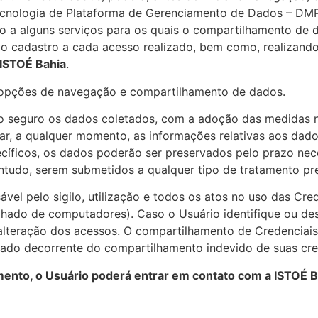
ecnologia de Plataforma de Gerenciamento de Dados – DM
so a alguns serviços para os quais o compartilhamento de 
novo cadastro a cada acesso realizado, bem como, realiza
ISTOÉ Bahia
.
 opções de navegação e compartilhamento de dados.
seguro os dados coletados, com a adoção das medidas ne
itar, a qualquer momento, as informações relativas aos da
ecíficos, os dados poderão ser preservados pelo prazo ne
ntudo, serem submetidos a qualquer tipo de tratamento prev
el pelo sigilo, utilização e todos os atos no uso das Cred
lhado de computadores). Caso o Usuário identifique ou des
alteração dos acessos. O compartilhamento de Credenciais
tado decorrente do compartilhamento indevido de suas cre
ento, o Usuário poderá entrar em contato com a ISTOÉ Ba