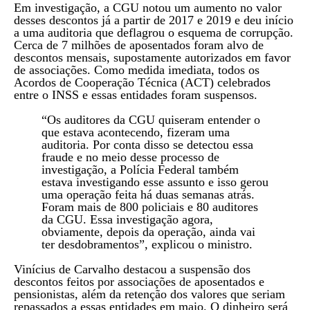
Em investigação, a CGU notou um aumento no valor
desses descontos já a partir de 2017 e 2019 e deu início
a uma auditoria que deflagrou o esquema de corrupção.
Cerca de 7 milhões de aposentados foram alvo de
descontos mensais, supostamente autorizados em favor
de associações. Como medida imediata, todos os
Acordos de Cooperação Técnica (ACT) celebrados
entre o INSS e essas entidades foram suspensos.
“Os auditores da CGU quiseram entender o
que estava acontecendo, fizeram uma
auditoria. Por conta disso se detectou essa
fraude e no meio desse processo de
investigação, a Polícia Federal também
estava investigando esse assunto e isso gerou
uma operação feita há duas semanas atrás.
Foram mais de 800 policiais e 80 auditores
da CGU. Essa investigação agora,
obviamente, depois da operação, ainda vai
ter desdobramentos”, explicou o ministro.
Vinícius de Carvalho destacou a suspensão dos
descontos feitos por associações de aposentados e
pensionistas, além da retenção dos valores que seriam
repassados a essas entidades em maio. O dinheiro será