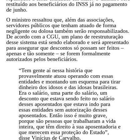
restituído aos beneficiários do INSS já no pagamento
de junho.
O ministro ressaltou que, além das associações,
servidores públicos que tenham atuado de forma
negligente ou dolosa também serão responsabilizados.
De acordo com a CGU, um plano de reestruturação
desse sistema está sendo elaborado e será apresentado
para assegurar que descontos só possam ser feitos –
apenas e tão somente – se forem formalmente
autorizados pelos beneficiários.
“Tem gente aí nessa história que
provavelmente atuou operando com essas
entidades e montando um esquema para tirar
dinheiro dos idosos e das idosas brasileiras.
Era o salário, uma parte do salário, um
desconto que estava sendo feito no salário
desses aposentados que estava indo para
essas entidades sem autorização desses
aposentados. Então isso é muito grave,
porque são pessoas que trabalharam a vida
inteira, que têm direito à sua aposentadoria e
que merecem essa proteção do Estado”,
disse Vinícius de Carvalho.