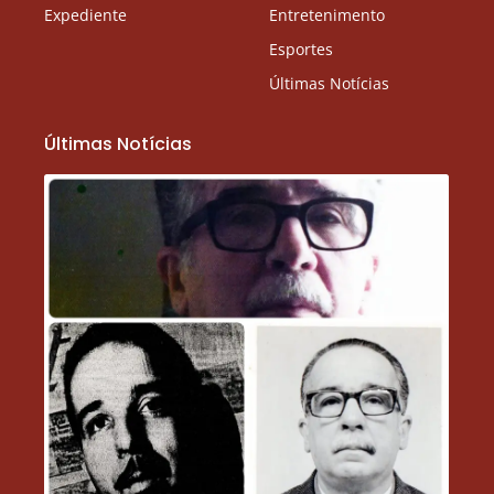
Expediente
Entretenimento
Esportes
Últimas Notícias
Últimas Notícias