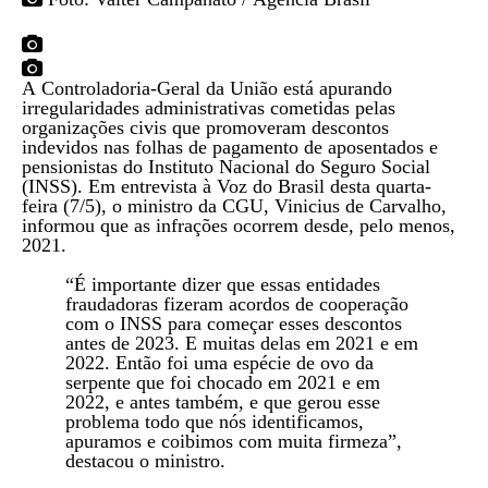
A Controladoria-Geral da União está apurando
irregularidades administrativas cometidas pelas
organizações civis que promoveram descontos
indevidos nas folhas de pagamento de aposentados e
pensionistas do Instituto Nacional do Seguro Social
(INSS). Em entrevista à Voz do Brasil desta quarta-
feira (7/5), o ministro da CGU, Vinicius de Carvalho,
informou que as infrações ocorrem desde, pelo menos,
2021.
“É importante dizer que essas entidades
fraudadoras fizeram acordos de cooperação
com o INSS para começar esses descontos
antes de 2023. E muitas delas em 2021 e em
2022. Então foi uma espécie de ovo da
serpente que foi chocado em 2021 e em
2022, e antes também, e que gerou esse
problema todo que nós identificamos,
apuramos e coibimos com muita firmeza”,
destacou o ministro.