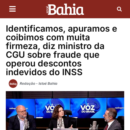
Identificamos, apuramos e
coibimos com muita
firmeza, diz ministro da
CGU sobre fraude que
operou descontos
indevidos do INSS
Redação - Istoé Bahia