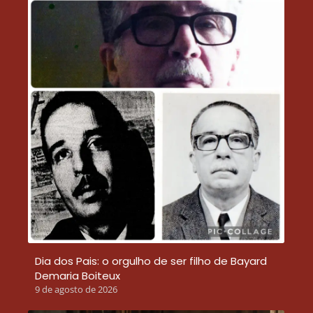
Dia dos Pais: o orgulho de ser filho de Bayard
Demaria Boiteux
9 de agosto de 2026