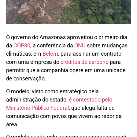
O governo do Amazonas aproveitou o primeiro dia
da
COP30
, a conferência da
ONU
sobre mudanças
climáticas, em
Belém
, para assinar um contrato
com uma empresa de
créditos de carbono
para
permitir que a companhia opere em uma unidade
de conservação.
O modelo, visto como estratégico pela
administração do estado,
é contestado pelo
Ministério Público Federal
, que alega falta de
comunicação com povos que vivem ao redor da
área.
O modelo criado pelo governo amazonense prevê