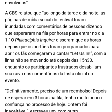
envolvidos”.
A CBS relatou que “ao longo da tarde e da noite, as
páginas de mídia social do festival foram
inundadas com comentários de pessoas dizendo
que esperaram na fila por horas para entrar no dia
1.” O
Philadelphia Inquirer
disseram que as horas
depois que os portões foram programados para
abrir os fãs começaram a cantar “Let Us In!”, com a
linha não se movendo até depois das 15h30,
enquanto os participantes frustrados desabiliam
sua raiva nos comentários da Insta oficial do
evento.
“Definitivamente, preciso de um reembolso! Depois
de esperar em 3 horas na fila, tenho muito pouco
confiança no processo de hoje. Ontem foi
inaceitável”, escreveu um, com outro