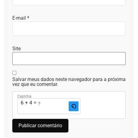
E-mail
*
Site
Salvar meus dados neste navegador para a próxima
vez que eu comentar.
Captcha
6 + 4 = ?