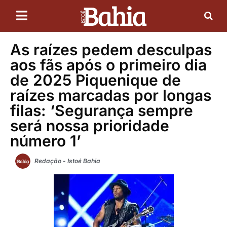
As raízes pedem desculpas
aos fãs após o primeiro dia
de 2025 Piquenique de
raízes marcadas por longas
filas: ‘Segurança sempre
será nossa prioridade
número 1’
Redação - Istoé Bahia