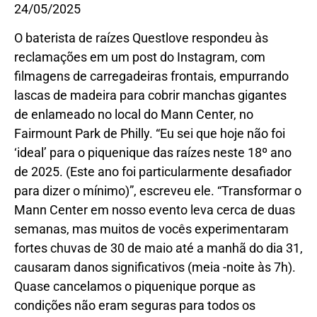
24/05/2025
O baterista de raízes Questlove respondeu às
reclamações em um post do Instagram, com
filmagens de carregadeiras frontais, empurrando
lascas de madeira para cobrir manchas gigantes
de enlameado no local do Mann Center, no
Fairmount Park de Philly. “Eu sei que hoje não foi
‘ideal’ para o piquenique das raízes neste 18º ano
de 2025. (Este ano foi particularmente desafiador
para dizer o mínimo)”, escreveu ele. “Transformar o
Mann Center em nosso evento leva cerca de duas
semanas, mas muitos de vocês experimentaram
fortes chuvas de 30 de maio até a manhã do dia 31,
causaram danos significativos (meia -noite às 7h).
Quase cancelamos o piquenique porque as
condições não eram seguras para todos os