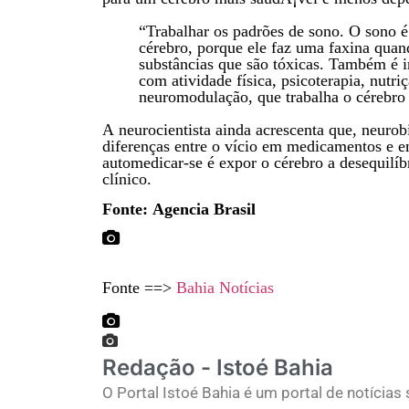
“Trabalhar os padrões de sono. O sono é
cérebro, porque ele faz uma faxina qua
substâncias que são tóxicas. Também é i
com atividade física, psicoterapia, nutr
neuromodulação, que trabalha o cérebr
A neurocientista ainda acrescenta que, neuro
diferenças entre o vício em medicamentos e em
automedicar-se é expor o cérebro a desequilí
clínico.
Fonte: Agencia Brasil
Fonte ==>
Bahia Notícias
Redação - Istoé Bahia
O Portal Istoé Bahia é um portal de notícias