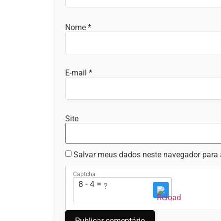
Nome
*
E-mail
*
Site
Salvar meus dados neste navegador para 
Captcha
8 - 4 = ?