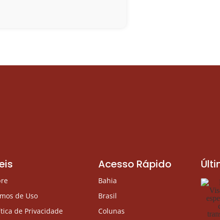
eis
Acesso Rápido
Últ
bre
Bahia
rmos de Uso
Brasil
ítica de Privacidade
Colunas