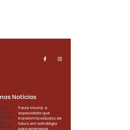
imas Notícias
Paula Visoná: a
especialista que
transforma estudos de
futuro em estratégia
para empresas,