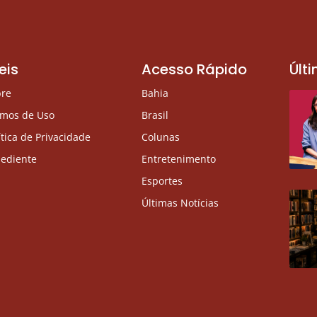
eis
Acesso Rápido
Últ
bre
Bahia
rmos de Uso
Brasil
ítica de Privacidade
Colunas
ediente
Entretenimento
Esportes
Últimas Notícias