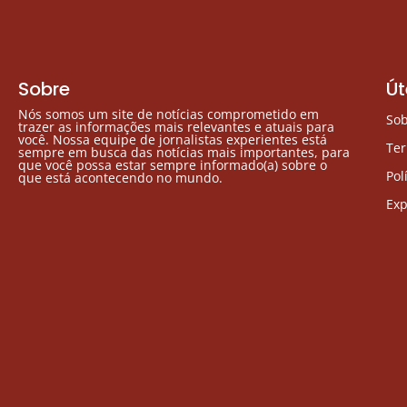
Sobre
Út
Nós somos um site de notícias comprometido em
So
trazer as informações mais relevantes e atuais para
você. Nossa equipe de jornalistas experientes está
Te
sempre em busca das notícias mais importantes, para
que você possa estar sempre informado(a) sobre o
Pol
que está acontecendo no mundo.
Exp