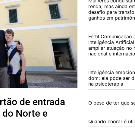
Mulheres conquista
renda, mas ainda en
desafio para transf
ganhos em patrimôn
Fértil Comunicação
Inteligência Artificia
ampliar atuação no
nacional e internaci
Inteligência emocio
dom: ela pode ser d
na psicoterapia
ortão de entrada
O peso de ter que se
s do Norte e
Quando chorar é útil