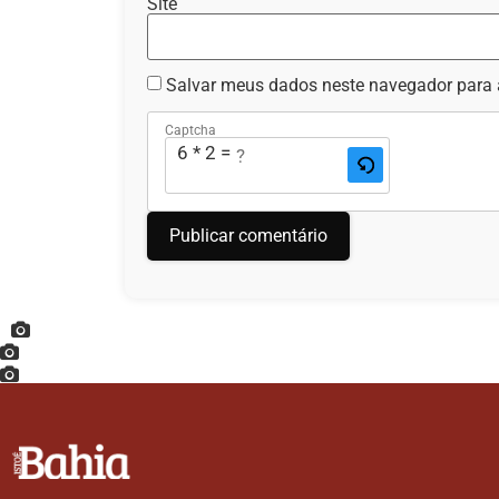
Site
Salvar meus dados neste navegador para 
Captcha
6 * 2 = ?