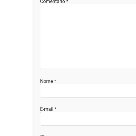
Comentário
*
Nome
*
E-mail
*