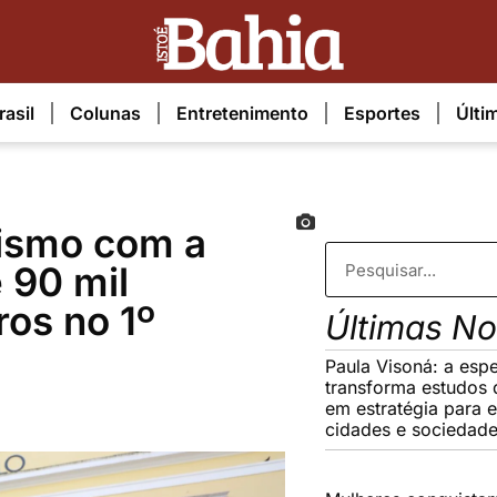
rasil
Colunas
Entretenimento
Esportes
Últi
rismo com a
 90 mil
ros no 1º
Últimas No
Paula Visoná: a espe
transforma estudos 
em estratégia para 
cidades e sociedad