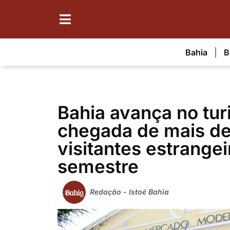
Bahia
B
Bahia avança no tu
chegada de mais de
visitantes estrangei
semestre
Redação - Istoé Bahia