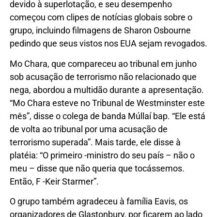
devido à superlotação, e seu desempenho
começou com clipes de notícias globais sobre o
grupo, incluindo filmagens de Sharon Osbourne
pedindo que seus vistos nos EUA sejam revogados.
Mo Chara, que compareceu ao tribunal em junho
sob acusação de terrorismo não relacionado que
nega, abordou a multidão durante a apresentação.
“Mo Chara esteve no Tribunal de Westminster este
mês”, disse o colega de banda Múllaí bap. “Ele está
de volta ao tribunal por uma acusação de
terrorismo superada”. Mais tarde, ele disse à
platéia: “O primeiro -ministro do seu país – não o
meu – disse que não queria que tocássemos.
Então, F -Keir Starmer”.
O grupo também agradeceu à família Eavis, os
organizadores de Glastonbury, por ficarem ao lado