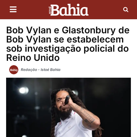
Bob Vylan e Glastonbury de
Bob Vylan se estabelecem
sob investigação policial do
Reino Unido
Redação - Istoé Bahia