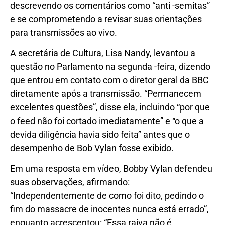
descrevendo os comentários como “anti -semitas”
e se comprometendo a revisar suas orientações
para transmissões ao vivo.
A secretária de Cultura, Lisa Nandy, levantou a
questão no Parlamento na segunda -feira, dizendo
que entrou em contato com o diretor geral da BBC
diretamente após a transmissão. “Permanecem
excelentes questões”, disse ela, incluindo “por que
o feed não foi cortado imediatamente” e “o que a
devida diligência havia sido feita” antes que o
desempenho de Bob Vylan fosse exibido.
Em uma resposta em vídeo, Bobby Vylan defendeu
suas observações, afirmando:
“Independentemente de como foi dito, pedindo o
fim do massacre de inocentes nunca está errado”,
enquanto acrescentou: “Essa raiva não é