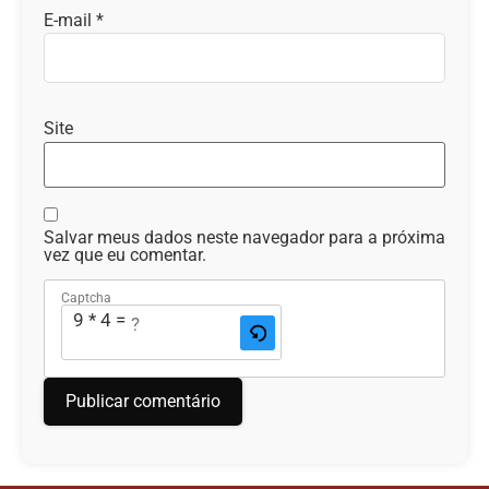
E-mail
*
Site
Salvar meus dados neste navegador para a próxima
vez que eu comentar.
Captcha
9 * 4 = ?