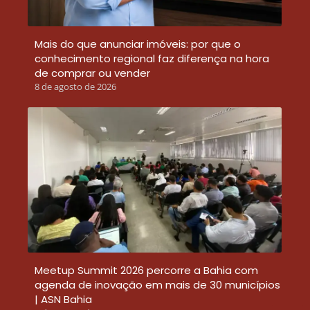
Mais do que anunciar imóveis: por que o
conhecimento regional faz diferença na hora
de comprar ou vender
8 de agosto de 2026
Meetup Summit 2026 percorre a Bahia com
agenda de inovação em mais de 30 municípios
| ASN Bahia