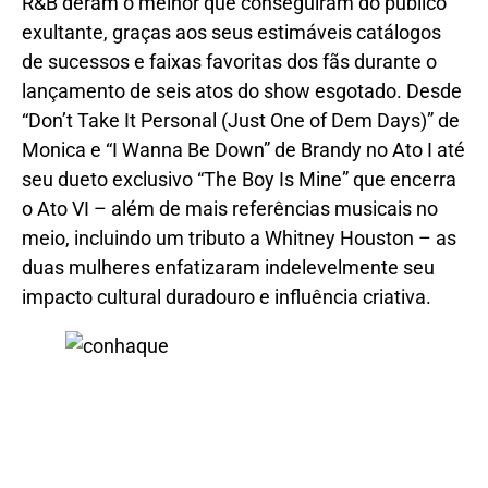
R&B deram o melhor que conseguiram do público
exultante, graças aos seus estimáveis ​​catálogos
de sucessos e faixas favoritas dos fãs durante o
lançamento de seis atos do show esgotado. Desde
“Don’t Take It Personal (Just One of Dem Days)” de
Monica e “I Wanna Be Down” de Brandy no Ato I até
seu dueto exclusivo “The Boy Is Mine” que encerra
o Ato VI – além de mais referências musicais no
meio, incluindo um tributo a Whitney Houston – as
duas mulheres enfatizaram indelevelmente seu
impacto cultural duradouro e influência criativa.