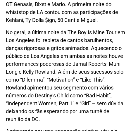
OT Genasis, Blxst e Mario. A primeira noite do
whiststop de LA contou com as participações de
Kehlani, Ty Dolla $ign, 50 Cent e Miguel.
No geral, a última noite da The Boy Is Mine Tour em
Los Angeles foi repleta de cantos barulhentos,
danças rigorosas e gritos animados. Aquecendo o
público de Los Angeles em ambas as noites houve
performances poderosas de Jamal Roberts, Muni
Long e Kelly Rowland. Além de seus sucessos solo
como “Dilemma”, “Motivation” e “Like This”,
Rowland apimentou seu segmento com vários
números do Destiny’s Child como “Bad Habit”,
“Independent Women, Part 1” e “Girl” – sem dúvida
deixando os fãs esperando por uma turnê de
reunião da DC.