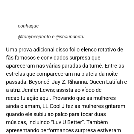
conhaque
@tonybeephoto e @shaunandru
Uma prova adicional disso foi o elenco rotativo de
fãs famosos e convidados surpresa que
apareceram nas várias paradas da turnê. Entre as
estrelas que compareceram na plateia da noite
passada: Beyoncé, Jay-Z, Rihanna, Queen Latifah e
a atriz Jenifer Lewis; assista ao vídeo de
recapitulação aqui. Provando que as mulheres
ainda o amam, LL Cool J fez as mulheres gritarem
quando ele subiu ao palco para tocar duas
músicas, incluindo “Luv U Better”. Também
apresentando performances surpresa estiveram