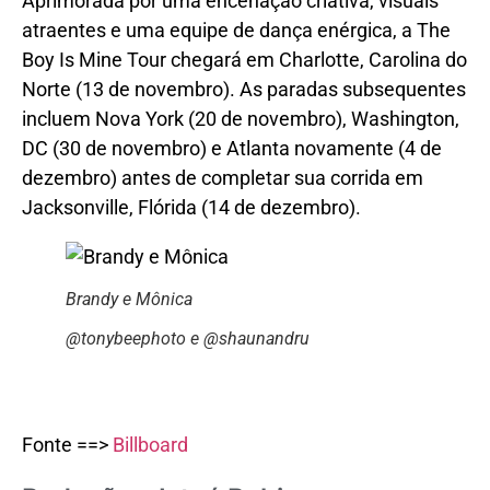
Aprimorada por uma encenação criativa, visuais
atraentes e uma equipe de dança enérgica, a The
Boy Is Mine Tour chegará em Charlotte, Carolina do
Norte (13 de novembro). As paradas subsequentes
incluem Nova York (20 de novembro), Washington,
DC (30 de novembro) e Atlanta novamente (4 de
dezembro) antes de completar sua corrida em
Jacksonville, Flórida (14 de dezembro).
Brandy e Mônica
@tonybeephoto e @shaunandru
Fonte ==>
Billboard