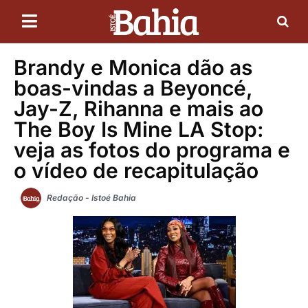
Brandy e Monica dão as
boas-vindas a Beyoncé,
Jay-Z, Rihanna e mais ao
The Boy Is Mine LA Stop:
veja as fotos do programa e
o vídeo de recapitulação
Redação - Istoé Bahia