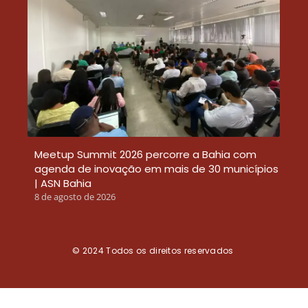
Meetup Summit 2026 percorre a Bahia com
agenda de inovação em mais de 30 municípios
| ASN Bahia
8 de agosto de 2026
© 2024
Todos os direitos reservados