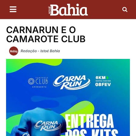
CARNARUN E O
CAMAROTE CLUB
Redação - Istoé Bahia