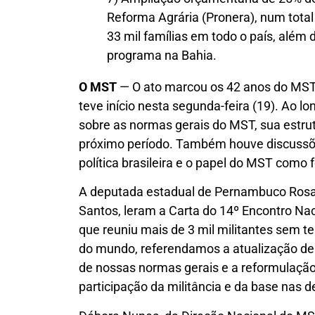
Reforma Agrária (Pronera), num total
33 mil famílias em todo o país, além
programa na Bahia.
O MST
— O ato marcou os 42 anos do MST,
teve início nesta segunda-feira (19). Ao
sobre as normas gerais do MST, sua estrut
próximo período. Também houve discussõe
política brasileira e o papel do MST como f
A deputada estadual de Pernambuco Rosa 
Santos, leram a Carta do 14º Encontro Na
que reuniu mais de 3 mil militantes sem te
do mundo, referendamos a atualização de
de nossas normas gerais e a reformulação
participação da militância e da base nas 