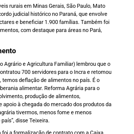
eis rurais em Minas Gerais, São Paulo, Mato
rdo judicial histórico no Paraná, que envolve
ctares e beneficiar 1.900 famílias. Também foi
amentos, com destaque para áreas no Pará,
mento
o Agrário e Agricultura Familiar) lembrou que o
contratou 700 servidores para o Incra e retomou
, temos deflação de alimentos no país. É o
erania alimentar. Reforma Agrária para o
olvimento, produção de alimentos,
 e apoio à chegada do mercado dos produtos da
a agrária tivermos, menos fome e menos
aís”, disse Teixeira.
a foi a formalização de contrato com a Caixa