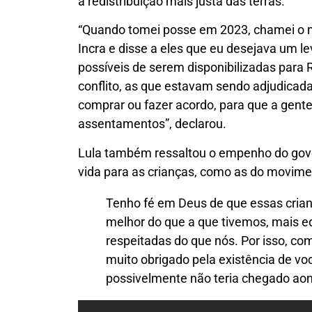
a redistribuição mais justa das terras.
“Quando tomei posse em 2023, chamei o mi
Incra e disse a eles que eu desejava um l
possíveis de serem disponibilizadas para
conflito, as que estavam sendo adjudicada
comprar ou fazer acordo, para que a gent
assentamentos”, declarou.
Lula também ressaltou o empenho do gov
vida para as crianças, como as do movime
Tenho fé em Deus de que essas crian
melhor do que a que tivemos, mais e
respeitadas do que nós. Por isso, co
muito obrigado pela existência de vo
possivelmente não teria chegado ao