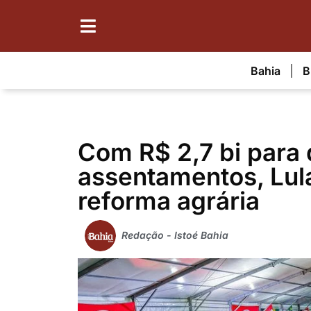
Bahia
B
Com R$ 2,7 bi para
assentamentos, Lul
reforma agrária
Redação - Istoé Bahia