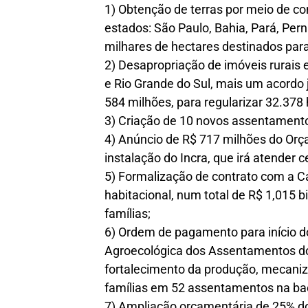
1) Obtenção de terras por meio de c
estados: São Paulo, Bahia, Pará, Pe
milhares de hectares destinados par
2) Desapropriação de imóveis rurais
e Rio Grande do Sul, mais um acordo ju
584 milhões, para regularizar 32.378 
3) Criação de 10 novos assentamentos
4) Anúncio de R$ 717 milhões do Orç
instalação do Incra, que irá atender c
5) Formalização de contrato com a C
habitacional, num total de R$ 1,015 bi
famílias;
6) Ordem de pagamento para início 
Agroecológica dos Assentamentos do
fortalecimento da produção, mecaniz
famílias em 52 assentamentos na bac
7) Ampliação orçamentária de 25% d