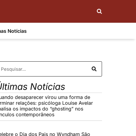
mas Notícias
ltimas Notícias
uando desaparecer virou uma forma de
erminar relações: psicóloga Louise Avelar
nalisa os impactos do “ghosting” nos
ínculos contemporâneos
elebre o Dia dos Pais no Wyndham São