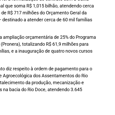
nal que soma R$ 1,015 bilhão, atendendo cerca
io de R$ 717 milhões do Orçamento Geral da
— destinado a atender cerca de 60 mil famílias
a ampliação orçamentária de 25% do Programa
(Pronera), totalizando R$ 61,9 milhões para
ílias, e a inauguração de quatro novos cursos
 ato diz respeito à ordem de pagamento para o
 e Agroecológica dos Assentamentos do Rio
ortalecimento da produção, mecanização e
s na bacia do Rio Doce, atendendo 3.645