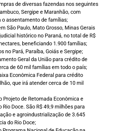
ompras de diversas fazendas nos seguintes
rnambuco, Sergipe e Maranhão, com
a o assentamento de famílias;
 em São Paulo, Mato Grosso, Minas Gerais
dicial histórico no Paraná, no total de R$
hectares, beneficiando 1.900 famílias;
 no Pará, Paraíba, Goiás e Sergipe;
amento Geral da União para crédito de
erca de 60 mil famílias em todo o país;
aixa Econômica Federal para crédito
lhão, que irá atender cerca de 10 mil
do Projeto de Retomada Econômica e
 Rio Doce. São R$ 49,9 milhões para
ação e agroindustrialização de 3.645
ia do Rio Doce;
o Programa Nacional de Educação na