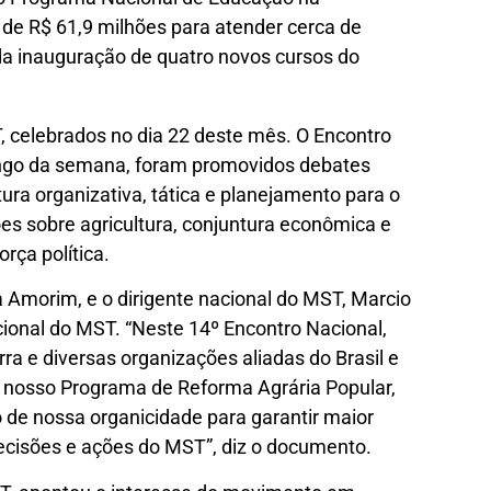
 de R$ 61,9 milhões para atender cerca de
 da inauguração de quatro novos cursos do
 celebrados no dia 22 deste mês. O Encontro
 longo da semana, foram promovidos debates
ura organizativa, tática e planejamento para o
s sobre agricultura, conjuntura econômica e
orça política.
Amorim, e o dirigente nacional do MST, Marcio
cional do MST. “Neste 14º Encontro Nacional,
rra e diversas organizações aliadas do Brasil e
 nosso Programa de Reforma Agrária Popular,
 de nossa organicidade para garantir maior
decisões e ações do MST”, diz o documento.