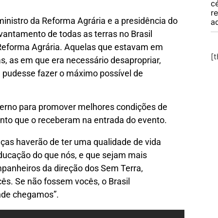
c
r
nistro da Reforma Agrária e a presidência do
a
evantamento de todas as terras no Brasil
 Reforma Agrária. Aquelas que estavam em
[
s, as em que era necessário desapropriar,
e pudesse fazer o máximo possível de
erno para promover melhores condições de
nto que o receberam na entrada do evento.
ças haverão de ter uma qualidade de vida
ducação do que nós, e que sejam mais
mpanheiros da direção dos Sem Terra,
cês. Se não fossem vocês, o Brasil
nde chegamos”.