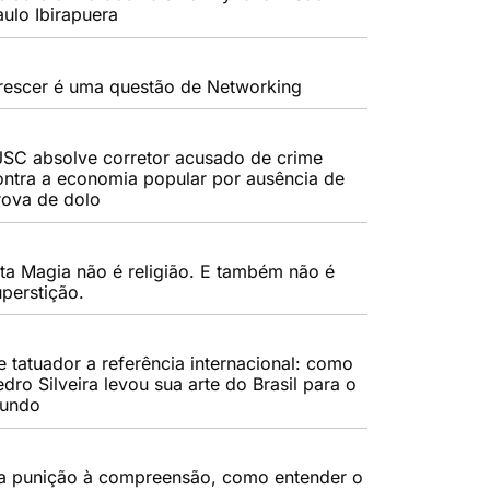
aulo Ibirapuera
rescer é uma questão de Networking
JSC absolve corretor acusado de crime
ontra a economia popular por ausência de
rova de dolo
lta Magia não é religião. E também não é
uperstição.
e tatuador a referência internacional: como
dro Silveira levou sua arte do Brasil para o
undo
a punição à compreensão, como entender o