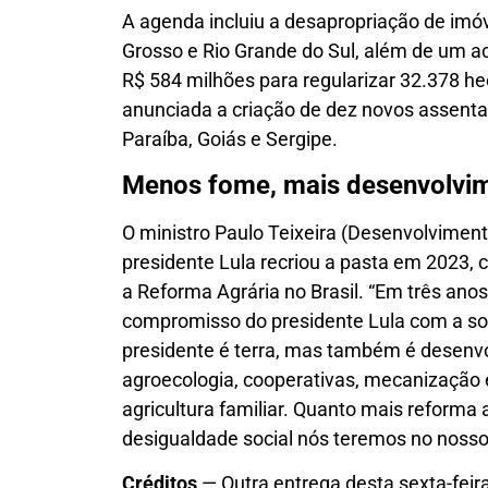
A agenda incluiu a desapropriação de imóv
Grosso e Rio Grande do Sul, além de um aco
R$ 584 milhões para regularizar 32.378 he
anunciada a criação de dez novos assent
Paraíba, Goiás e Sergipe.
Menos fome, mais desenvolvi
O ministro Paulo Teixeira (Desenvolviment
presidente Lula recriou a pasta em 2023, 
a Reforma Agrária no Brasil. “Em três anos
compromisso do presidente Lula com a sob
presidente é terra, mas também é desenv
agroecologia, cooperativas, mecanização
agricultura familiar. Quanto mais reform
desigualdade social nós teremos no nosso p
Créditos
— Outra entrega desta sexta-feir