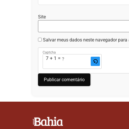
Site
Salvar meus dados neste navegador para 
Captcha
7 + 1 = ?