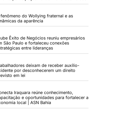
 fenômeno do Wollying fraternal e as
inâmicas da aparência
lube Êxito de Negócios reuniu empresários
m São Paulo e fortaleceu conexões
tratégicas entre lideranças
rabalhadores deixam de receber auxílio-
cidente por desconhecerem um direito
evisto em lei
onecta Iraquara reúne conhecimento,
apacitação e oportunidades para fortalecer a
conomia local | ASN Bahia