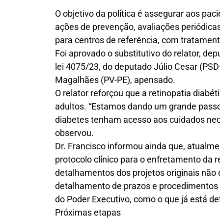
O objetivo da política é assegurar aos pac
ações de prevenção, avaliações periódic
para centros de referência, com tratamen
Foi aprovado o substitutivo do relator, dep
lei 4075/23, do deputado Júlio Cesar (PSD
Magalhães (PV-PE), apensado.
O relator reforçou que a retinopatia diabé
adultos. “Estamos dando um grande passo
diabetes tenham acesso aos cuidados nece
observou.
Dr. Francisco informou ainda que, atualme
protocolo clínico para o enfretamento da 
detalhamentos dos projetos originais não 
detalhamento de prazos e procedimentos
do Poder Executivo, como o que já está def
Próximas etapas