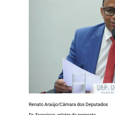
Renato Araújo/Câmara dos Deputados
Dr. Francisco, relator da proposta