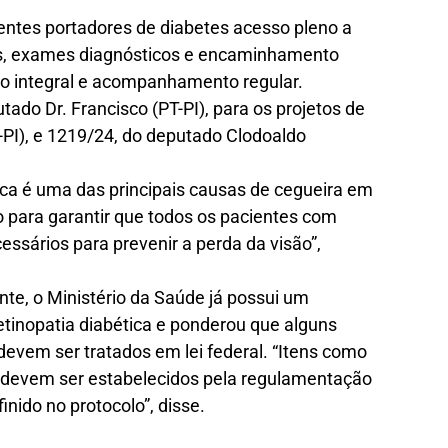
ientes portadores de diabetes acesso pleno a
as, exames diagnósticos e encaminhamento
to integral e acompanhamento regular.
utado Dr. Francisco (PT-PI), para os projetos de
-PI), e 1219/24, do deputado Clodoaldo
tica é uma das principais causas de cegueira em
 para garantir que todos os pacientes com
ssários para prevenir a perda da visão”,
nte, o Ministério da Saúde já possui um
retinopatia diabética e ponderou que alguns
devem ser tratados em lei federal. “Itens como
 devem ser estabelecidos pela regulamentação
inido no protocolo”, disse.