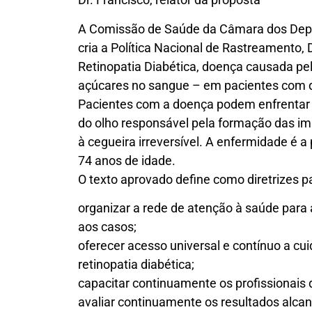
A Comissão de Saúde da Câmara dos Dep
cria a Política Nacional de Rastreamento,
Retinopatia Diabética, doença causada pe
açúcares no sangue – em pacientes com 
Pacientes com a doença podem enfrentar c
do olho responsável pela formação das im
à cegueira irreversível. A enfermidade é a
74 anos de idade.
O texto aprovado define como diretrizes p
organizar a rede de atenção à saúde para
aos casos;
oferecer acesso universal e contínuo a cui
retinopatia diabética;
capacitar continuamente os profissionais 
avaliar continuamente os resultados alca