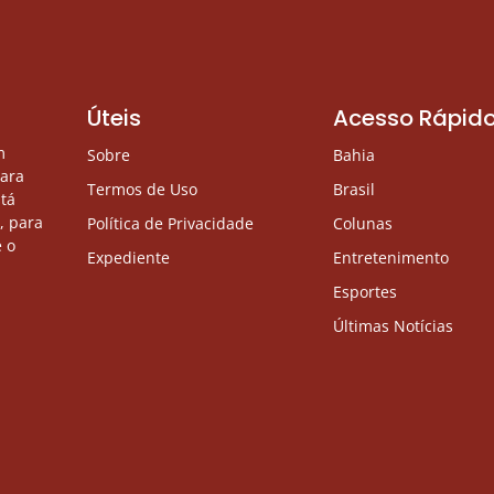
Úteis
Acesso Rápid
m
Sobre
Bahia
para
Termos de Uso
Brasil
stá
, para
Política de Privacidade
Colunas
 o
Expediente
Entretenimento
Esportes
Últimas Notícias