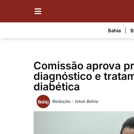
Bahia
B
Comissão aprova pr
diagnóstico e trata
diabética
Redação - Istoé Bahia