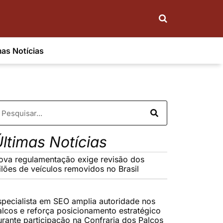
mas Notícias
ltimas Notícias
ova regulamentação exige revisão dos
eilões de veículos removidos no Brasil
specialista em SEO amplia autoridade nos
alcos e reforça posicionamento estratégico
urante participação na Confraria dos Palcos