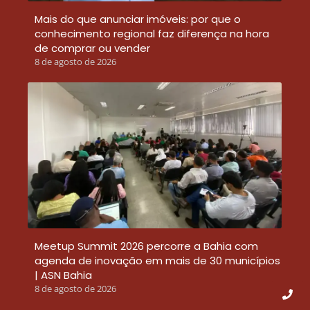
Mais do que anunciar imóveis: por que o
conhecimento regional faz diferença na hora
de comprar ou vender
8 de agosto de 2026
Meetup Summit 2026 percorre a Bahia com
agenda de inovação em mais de 30 municípios
| ASN Bahia
8 de agosto de 2026