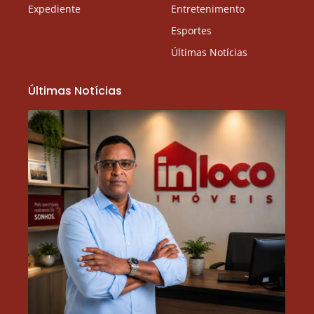
Expediente
Entretenimento
Esportes
Últimas Notícias
Últimas Notícias