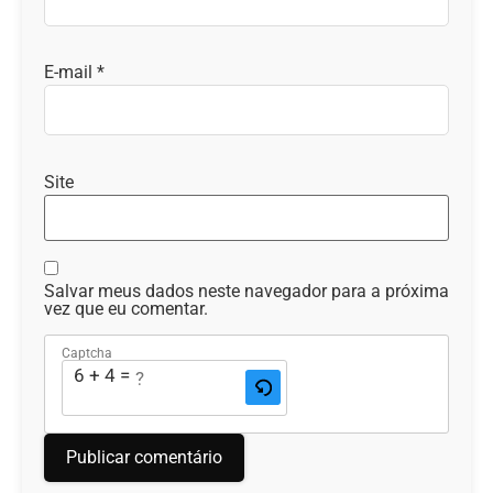
E-mail
*
Site
Salvar meus dados neste navegador para a próxima
vez que eu comentar.
Captcha
6 + 4 = ?