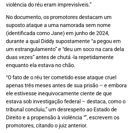
violência do réu eram imprevisíveis.”
No documento, os promotores destacam um
suposto ataque a uma namorada sem nome
(identificada como Jane) em junho de 2024,
durante a qual Diddy supostamente “a pegou em
um estrangulamento” e “deu um soco na cara dela
duas vezes” antes de chutá -la repetidamente
enquanto ela estava no chão.
“O fato de o réu ter cometido esse ataque cruel
apenas três meses antes de sua prisão – e embora
ele estivesse inequivocamente ciente de que
estava sob investigação federal – destaca, como o
tribunal concluiu,” um desrespeito ao Estado de
Direito e a propensão à violência “”, escrevem os
promotores, citando o juiz anterior.