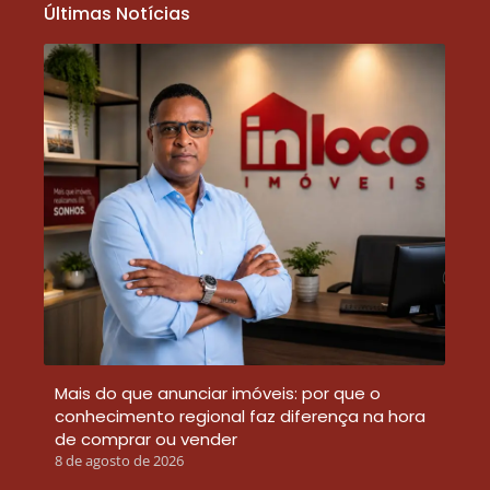
Últimas Notícias
Mais do que anunciar imóveis: por que o
conhecimento regional faz diferença na hora
de comprar ou vender
8 de agosto de 2026