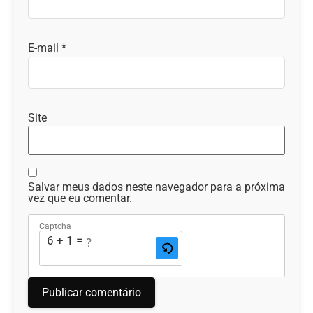
E-mail
*
Site
Salvar meus dados neste navegador para a próxima
vez que eu comentar.
Captcha
6 + 1 = ?