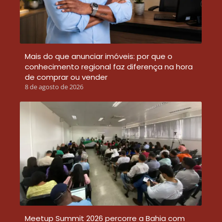
Mais do que anunciar imóveis: por que o
conhecimento regional faz diferença na hora
de comprar ou vender
8 de agosto de 2026
Meetup Summit 2026 percorre a Bahia com