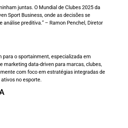
aminham juntas. O Mundial de Clubes 2025 da
ven Sport Business, onde as decisões se
análise preditiva.” – Ramon Penchel, Diretor
n para o sportainment, especializada em
a e marketing data-driven para marcas, clubes,
balmente com foco em estratégias integradas de
ativos no esporte.
A