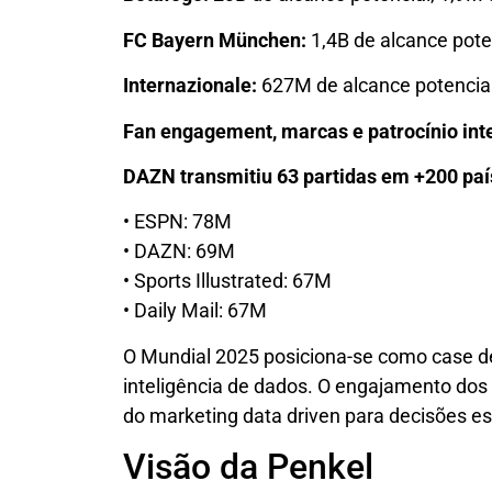
FC Bayern München:
1,4B de alcance pote
Internazionale:
627M de alcance potencial
Fan engagement, marcas e patrocínio int
DAZN transmitiu 63 partidas em +200 paí
•⁠ ⁠ESPN: 78M
•⁠ ⁠DAZN: 69M
•⁠ ⁠Sports Illustrated: 67M
•⁠ ⁠Daily Mail: 67M
O Mundial 2025 posiciona-se como case d
inteligência de dados. O engajamento dos f
do marketing data driven para decisões es
Visão da Penkel