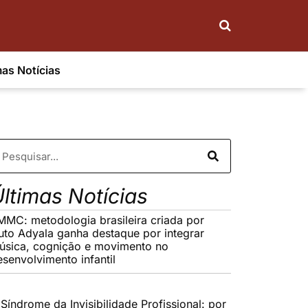
mas Notícias
ltimas Notícias
MMC: metodologia brasileira criada por
uto Adyala ganha destaque por integrar
úsica, cognição e movimento no
esenvolvimento infantil
Síndrome da Invisibilidade Profissional: por