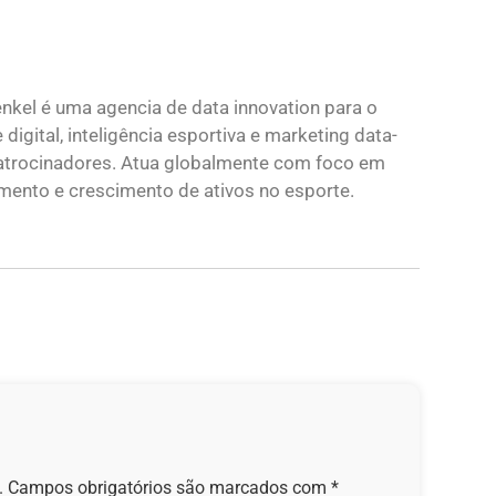
nkel é uma agencia de data innovation para o
igital, inteligência esportiva e marketing data-
e patrocinadores. Atua globalmente com foco em
mento e crescimento de ativos no esporte.
.
Campos obrigatórios são marcados com
*