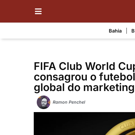
Bahia
B
FIFA Club World Cu
consagrou o futebo
global do marketing
Ramon Penchel