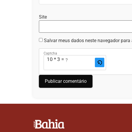
Site
Salvar meus dados neste navegador para 
Captcha
10 * 3 = ?