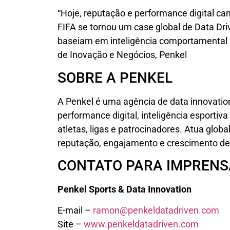
“Hoje, reputação e performance digital c
FIFA se tornou um case global de Data Dri
baseiam em inteligência comportamental e 
de Inovação e Negócios, Penkel
SOBRE A PENKEL
A Penkel é uma agência de data innovatio
performance digital, inteligência esportiv
atletas, ligas e patrocinadores. Atua glo
reputação, engajamento e crescimento de 
CONTATO PARA IMPRENS
Penkel Sports & Data Innovation
E-mail –
ramon@penkeldatadriven.com
Site –
www.penkeldatadriven.com