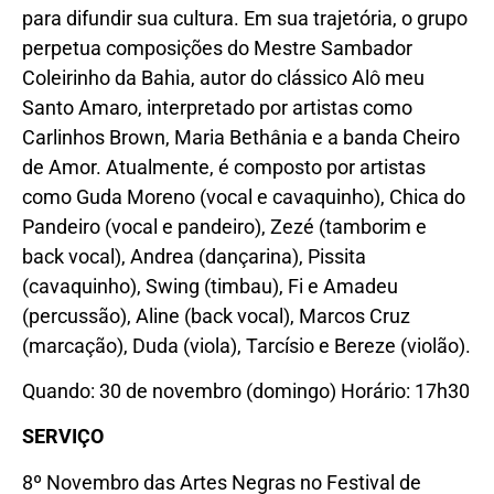
para difundir sua cultura. Em sua trajetória, o grupo
perpetua composições do Mestre Sambador
Coleirinho da Bahia, autor do clássico Alô meu
Santo Amaro, interpretado por artistas como
Carlinhos Brown, Maria Bethânia e a banda Cheiro
de Amor. Atualmente, é composto por artistas
como Guda Moreno (vocal e cavaquinho), Chica do
Pandeiro (vocal e pandeiro), Zezé (tamborim e
back vocal), Andrea (dançarina), Pissita
(cavaquinho), Swing (timbau), Fi e Amadeu
(percussão), Aline (back vocal), Marcos Cruz
(marcação), Duda (viola), Tarcísio e Bereze (violão).
Quando: 30 de novembro (domingo) Horário: 17h30
SERVIÇO
8º Novembro das Artes Negras no Festival de