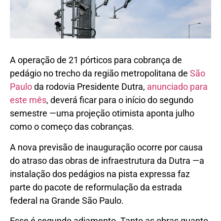
A operação de 21 pórticos para cobrança de
pedágio no trecho da região metropolitana de
São
Paulo
da rodovia Presidente Dutra,
anunciado para
este mês
, deverá ficar para o início do segundo
semestre —uma projeção otimista aponta julho
como o começo das cobranças.
A nova previsão de inauguração ocorre por causa
do atraso das obras de infraestrutura da Dutra —a
instalação dos pedágios na pista expressa faz
parte do pacote de reformulação da estrada
federal na Grande São Paulo.
Esse é segundo adiamento. Tanto as obras quanto