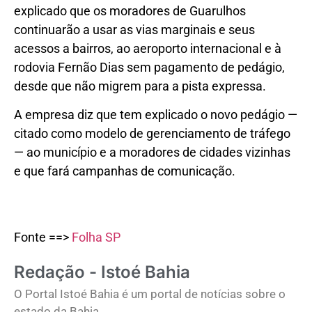
explicado que os moradores de Guarulhos
continuarão a usar as vias marginais e seus
acessos a bairros, ao aeroporto internacional e à
rodovia Fernão Dias sem pagamento de pedágio,
desde que não migrem para a pista expressa.
A empresa diz que tem explicado o novo pedágio —
citado como modelo de gerenciamento de tráfego
— ao município e a moradores de cidades vizinhas
e que fará campanhas de comunicação.
Fonte ==>
Folha SP
Redação - Istoé Bahia
O Portal Istoé Bahia é um portal de notícias sobre o
estado da Bahia.