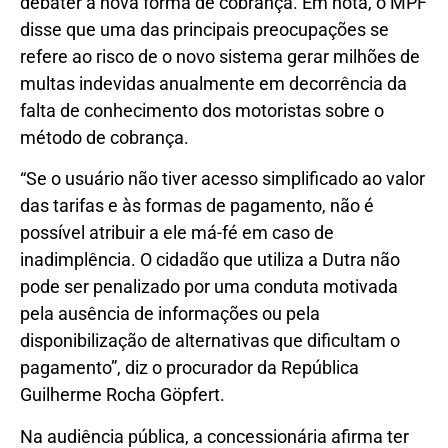
debater a nova forma de cobrança. Em nota, o MPF
disse que uma das principais preocupações se
refere ao risco de o novo sistema gerar milhões de
multas indevidas anualmente em decorrência da
falta de conhecimento dos motoristas sobre o
método de cobrança.
“Se o usuário não tiver acesso simplificado ao valor
das tarifas e às formas de pagamento, não é
possível atribuir a ele má-fé em caso de
inadimplência. O cidadão que utiliza a Dutra não
pode ser penalizado por uma conduta motivada
pela ausência de informações ou pela
disponibilização de alternativas que dificultam o
pagamento”, diz o procurador da República
Guilherme Rocha Göpfert.
Na audiência pública, a concessionária afirma ter