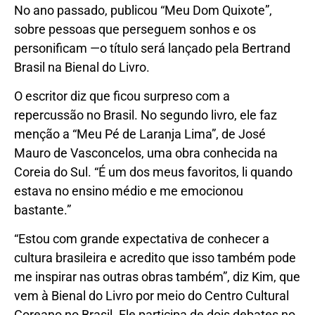
No ano passado, publicou “Meu Dom Quixote”,
sobre pessoas que perseguem sonhos e os
personificam —o título será lançado pela Bertrand
Brasil na Bienal do Livro.
O escritor diz que ficou surpreso com a
repercussão no Brasil. No segundo livro, ele faz
menção a “Meu Pé de Laranja Lima”, de José
Mauro de Vasconcelos, uma obra conhecida na
Coreia do Sul. “É um dos meus favoritos, li quando
estava no ensino médio e me emocionou
bastante.”
“Estou com grande expectativa de conhecer a
cultura brasileira e acredito que isso também pode
me inspirar nas outras obras também”, diz Kim, que
vem à Bienal do Livro por meio do Centro Cultural
Coreano no Brasil. Ele participa de dois debates no