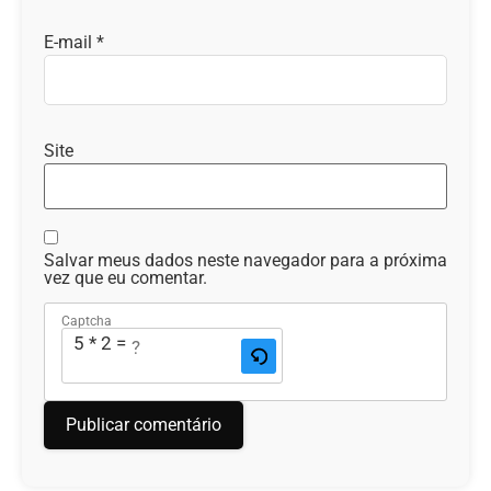
E-mail
*
Site
Salvar meus dados neste navegador para a próxima
vez que eu comentar.
Captcha
5 * 2 = ?