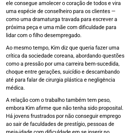
ele consegue amolecer o coração de todos e vira
uma espécie de conselheiro para os clientes —
como uma dramaturga travada para escrever a
próxima peça e uma mãe com dificuldade para
lidar com o filho desempregado.
Ao mesmo tempo, Kim diz que queria fazer uma
crítica da sociedade coreana, abordando questões
como a pressão por uma carreira bem-sucedida,
choque entre gerações, suicídio e descambando
até para falar de cirurgia plástica e negligência
médica.
A relação com o trabalho também tem peso,
embora Kim afirme que não tenha sido proposital.
Há jovens frustrados por não conseguir emprego
ao sair de faculdades de prestígio, pessoas de
meia-idade com dificuldade em se inserir no