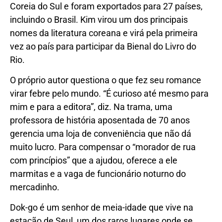
Coreia do Sul e foram exportados para 27 países,
incluindo o Brasil. Kim virou um dos principais
nomes da literatura coreana e virá pela primeira
vez ao país para participar da Bienal do Livro do
Rio.
O próprio autor questiona o que fez seu romance
virar febre pelo mundo. “É curioso até mesmo para
mim e para a editora”, diz. Na trama, uma
professora de história aposentada de 70 anos
gerencia uma loja de conveniência que não dá
muito lucro. Para compensar o “morador de rua
com princípios” que a ajudou, oferece a ele
marmitas e a vaga de funcionário noturno do
mercadinho.
Dok-go é um senhor de meia-idade que vive na
estação de Seul, um dos raros lugares onde se