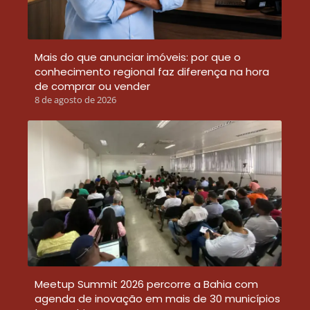
Mais do que anunciar imóveis: por que o
conhecimento regional faz diferença na hora
de comprar ou vender
8 de agosto de 2026
Meetup Summit 2026 percorre a Bahia com
agenda de inovação em mais de 30 municípios