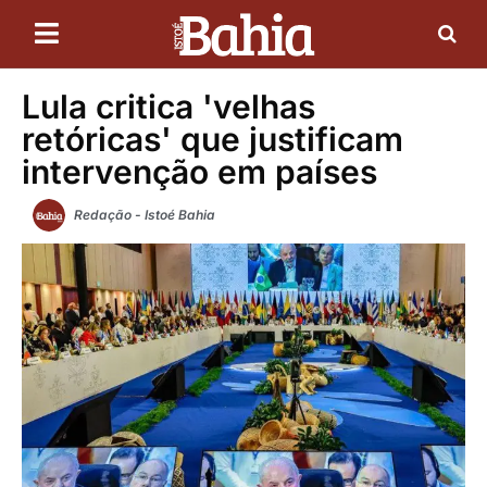
Lula critica 'velhas
retóricas' que justificam
intervenção em países
Redação - Istoé Bahia