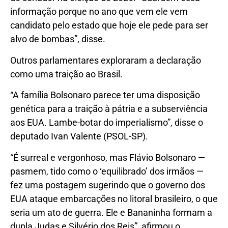
informação porque no ano que vem ele vem
candidato pelo estado que hoje ele pede para ser
alvo de bombas”, disse.
Outros parlamentares exploraram a declaração
como uma traição ao Brasil.
“A família Bolsonaro parece ter uma disposição
genética para a traição à pátria e a subserviência
aos EUA. Lambe-botar do imperialismo”, disse o
deputado Ivan Valente (PSOL-SP).
“É surreal e vergonhoso, mas Flávio Bolsonaro —
pasmem, tido como o ‘equilibrado’ dos irmãos —
fez uma postagem sugerindo que o governo dos
EUA ataque embarcações no litoral brasileiro, o que
seria um ato de guerra. Ele e Bananinha formam a
dupla Judas e Silvério dos Reis”, afirmou o