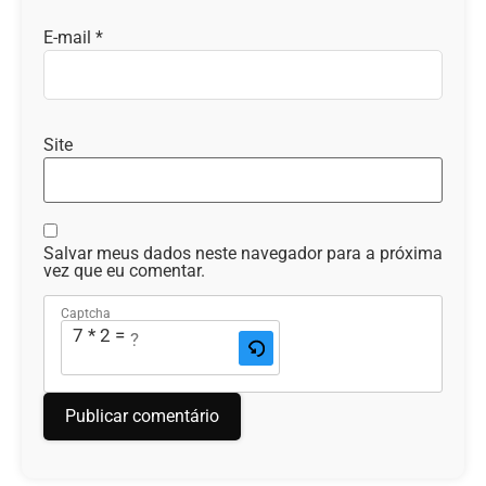
E-mail
*
Site
Salvar meus dados neste navegador para a próxima
vez que eu comentar.
Captcha
7 * 2 = ?