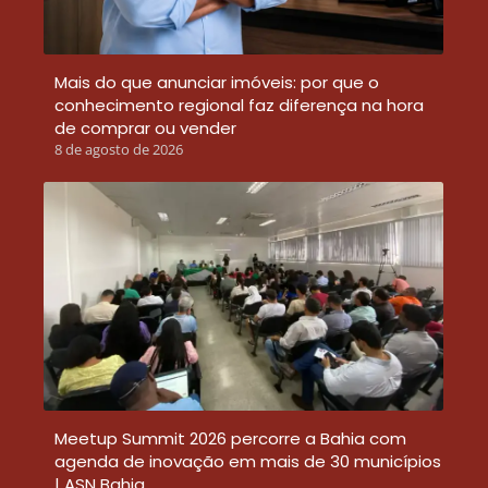
Mais do que anunciar imóveis: por que o
conhecimento regional faz diferença na hora
de comprar ou vender
8 de agosto de 2026
Meetup Summit 2026 percorre a Bahia com
agenda de inovação em mais de 30 municípios
| ASN Bahia