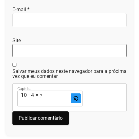
E-mail
*
Site
Salvar meus dados neste navegador para a próxima
vez que eu comentar.
Captcha
10 - 4 = ?