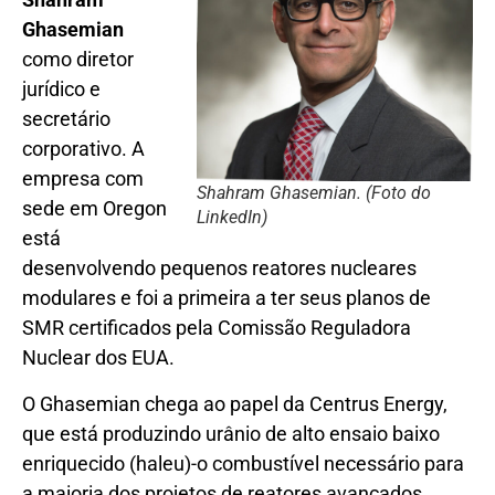
Ghasemian
como diretor
jurídico e
secretário
corporativo. A
empresa com
Shahram Ghasemian. (Foto do
sede em Oregon
LinkedIn)
está
desenvolvendo pequenos reatores nucleares
modulares e foi a primeira a ter seus planos de
SMR certificados pela Comissão Reguladora
Nuclear dos EUA.
O Ghasemian chega ao papel da Centrus Energy,
que está produzindo urânio de alto ensaio baixo
enriquecido (haleu)-o combustível necessário para
a maioria dos projetos de reatores avançados,