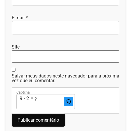
E-mail
*
Site
Salvar meus dados neste navegador para a próxima
vez que eu comentar.
Captcha
9 - 2 = ?