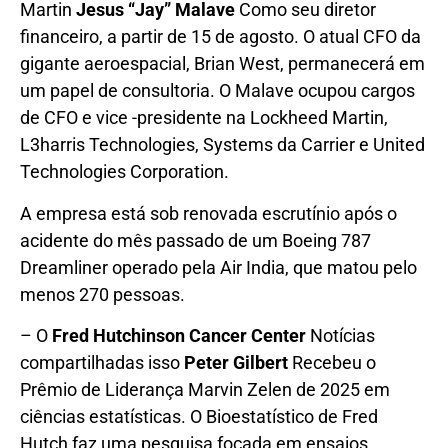
Martin
Jesus “Jay” Malave
Como seu diretor
financeiro, a partir de 15 de agosto. O atual CFO da
gigante aeroespacial, Brian West, permanecerá em
um papel de consultoria. O Malave ocupou cargos
de CFO e vice -presidente na Lockheed Martin,
L3harris Technologies, Systems da Carrier e United
Technologies Corporation.
A empresa está sob renovada escrutínio após o
acidente do mês passado de um Boeing 787
Dreamliner operado pela Air India, que matou pelo
menos 270 pessoas.
– O
Fred Hutchinson Cancer Center
Notícias
compartilhadas isso
Peter Gilbert
Recebeu o
Prêmio de Liderança Marvin Zelen de 2025 em
ciências estatísticas. O Bioestatístico de Fred
Hutch faz uma pesquisa focada em ensaios