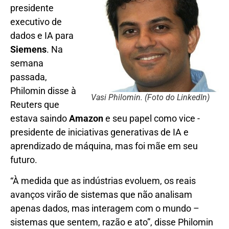
presidente
executivo de
dados e IA para
Siemens
. Na
semana
passada,
Philomin disse à
Vasi Philomin. (Foto do LinkedIn)
Reuters que
estava saindo
Amazon
e seu papel como vice -
presidente de iniciativas generativas de IA e
aprendizado de máquina, mas foi mãe em seu
futuro.
“À medida que as indústrias evoluem, os reais
avanços virão de sistemas que não analisam
apenas dados, mas interagem com o mundo –
sistemas que sentem, razão e ato”, disse Philomin