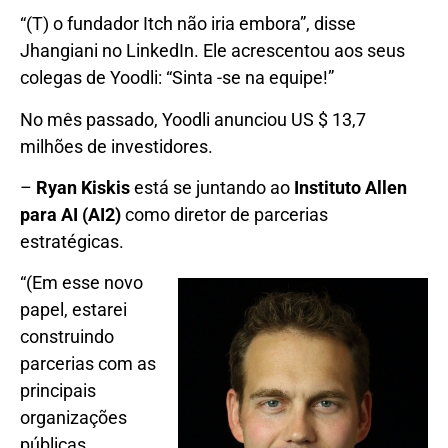
“(T) o fundador Itch não iria embora”, disse
Jhangiani no LinkedIn. Ele acrescentou aos seus
colegas de Yoodli: “Sinta -se na equipe!”
No mês passado, Yoodli anunciou US $ 13,7
milhões de investidores.
–
Ryan Kiskis
está se juntando ao
Instituto Allen
para AI (AI2)
como diretor de parcerias
estratégicas.
“(Em esse novo
papel, estarei
construindo
parcerias com as
principais
organizações
públicas,