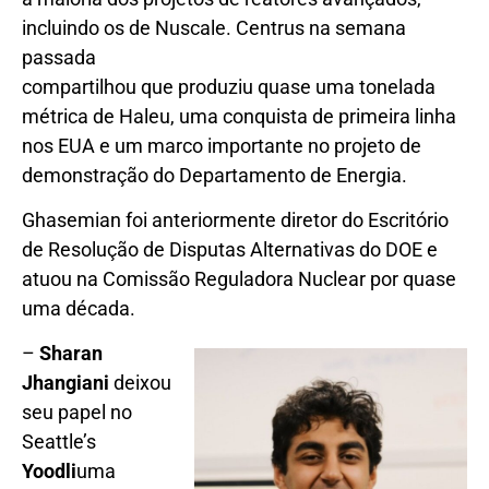
incluindo os de Nuscale. Centrus na semana
passada
compartilhou que produziu quase uma tonelada
métrica de Haleu, uma conquista de primeira linha
nos EUA e um marco importante no projeto de
demonstração do Departamento de Energia.
Ghasemian foi anteriormente diretor do Escritório
de Resolução de Disputas Alternativas do DOE e
atuou na Comissão Reguladora Nuclear por quase
uma década.
–
Sharan
Jhangiani
deixou
seu papel no
Seattle’s
Yoodli
uma