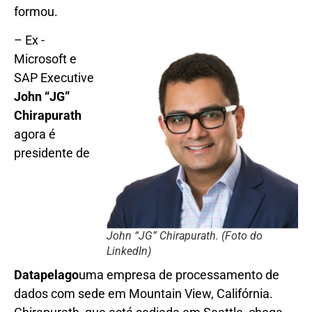
formou.
– Ex -
Microsoft e
SAP Executive
John “JG”
Chirapurath
agora é
presidente de
John “JG” Chirapurath. (Foto do
LinkedIn)
Datapelago
uma empresa de processamento de
dados com sede em Mountain View, Califórnia.