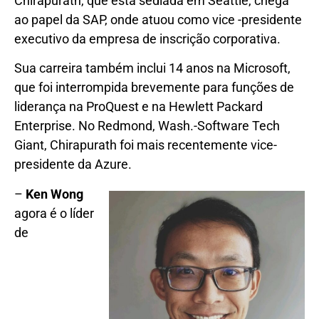
Chirapurath, que está sediada em Seattle, chega
ao papel da SAP, onde atuou como vice -presidente
executivo da empresa de inscrição corporativa.
Sua carreira também inclui 14 anos na Microsoft,
que foi interrompida brevemente para funções de
liderança na ProQuest e na Hewlett Packard
Enterprise. No Redmond, Wash.-Software Tech
Giant, Chirapurath foi mais recentemente vice-
presidente da Azure.
–
Ken Wong
agora é o líder
de