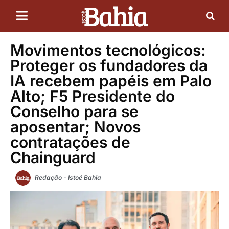
Movimentos tecnológicos:
Proteger os fundadores da
IA recebem papéis em Palo
Alto; F5 Presidente do
Conselho para se
aposentar; Novos
contratações de
Chainguard
Redação - Istoé Bahia