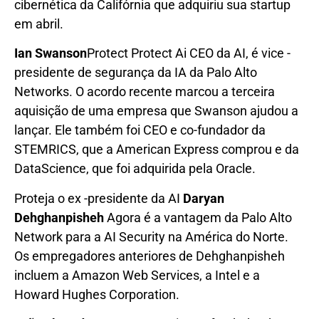
cibernética da Califórnia que adquiriu sua startup
em abril.
Ian Swanson
Protect Protect Ai CEO da AI, é vice -
presidente de segurança da IA da Palo Alto
Networks. O acordo recente marcou a terceira
aquisição de uma empresa que Swanson ajudou a
lançar. Ele também foi CEO e co-fundador da
STEMRICS, que a American Express comprou e da
DataScience, que foi adquirida pela Oracle.
Proteja o ex -presidente da AI
Daryan
Dehghanpisheh
Agora é a vantagem da Palo Alto
Network para a AI Security na América do Norte.
Os empregadores anteriores de Dehghanpisheh
incluem a Amazon Web Services, a Intel e a
Howard Hughes Corporation.