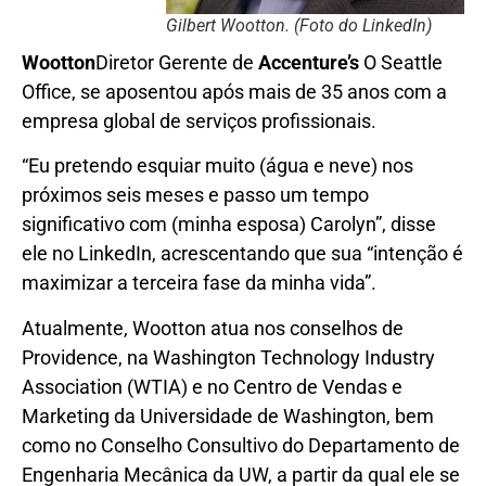
Gilbert Wootton. (Foto do LinkedIn)
Wootton
Diretor Gerente de
Accenture’s
O Seattle
Office, se aposentou após mais de 35 anos com a
empresa global de serviços profissionais.
“Eu pretendo esquiar muito (água e neve) nos
próximos seis meses e passo um tempo
significativo com (minha esposa) Carolyn”, disse
ele no LinkedIn, acrescentando que sua “intenção é
maximizar a terceira fase da minha vida”.
Atualmente, Wootton atua nos conselhos de
Providence, na Washington Technology Industry
Association (WTIA) e no Centro de Vendas e
Marketing da Universidade de Washington, bem
como no Conselho Consultivo do Departamento de
Engenharia Mecânica da UW, a partir da qual ele se