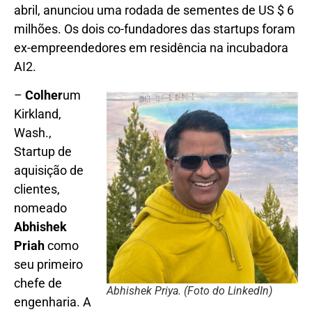
abril, anunciou uma rodada de sementes de US $ 6
milhões. Os dois co-fundadores das startups foram
ex-empreendedores em residência na incubadora
AI2.
–
Colher
um
Kirkland,
Wash.,
Startup de
aquisição de
clientes,
nomeado
Abhishek
Priah
como
seu primeiro
chefe de
Abhishek Priya. (Foto do LinkedIn)
engenharia. A