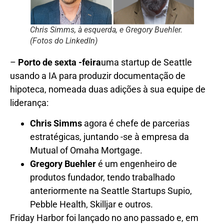
Chris Simms, à esquerda, e Gregory Buehler.
(Fotos do LinkedIn)
–
Porto de sexta -feira
uma startup de Seattle
usando a IA para produzir documentação de
hipoteca, nomeada duas adições à sua equipe de
liderança:
Chris Simms
agora é chefe de parcerias
estratégicas, juntando -se à empresa da
Mutual of Omaha Mortgage.
Gregory Buehler
é um engenheiro de
produtos fundador, tendo trabalhado
anteriormente na Seattle Startups Supio,
Pebble Health, Skilljar e outros.
Friday Harbor foi lançado no ano passado e, em