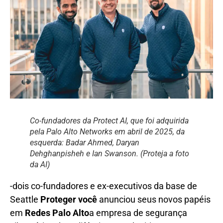
Co-fundadores da Protect AI, que foi adquirida
pela Palo Alto Networks em abril de 2025, da
esquerda: Badar Ahmed, Daryan
Dehghanpisheh e Ian Swanson. (Proteja a foto
da AI)
-dois co-fundadores e ex-executivos da base de
Seattle
Proteger você
anunciou seus novos papéis
em
Redes Palo Alto
a empresa de segurança