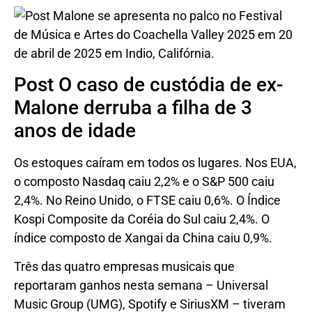
Post O caso de custódia de ex-
Malone derruba a filha de 3
anos de idade
Os estoques caíram em todos os lugares. Nos EUA,
o composto Nasdaq caiu 2,2% e o S&P 500 caiu
2,4%. No Reino Unido, o FTSE caiu 0,6%. O Índice
Kospi Composite da Coréia do Sul caiu 2,4%. O
índice composto de Xangai da China caiu 0,9%.
Três das quatro empresas musicais que
reportaram ganhos nesta semana – Universal
Music Group (UMG), Spotify e SiriusXM – tiveram