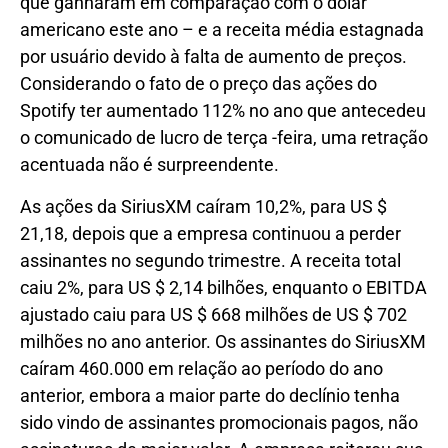
que ganharam em comparação com o dólar
americano este ano – e a receita média estagnada
por usuário devido à falta de aumento de preços.
Considerando o fato de o preço das ações do
Spotify ter aumentado 112% no ano que antecedeu
o comunicado de lucro de terça -feira, uma retração
acentuada não é surpreendente.
As ações da SiriusXM caíram 10,2%, para US $
21,18, depois que a empresa continuou a perder
assinantes no segundo trimestre. A receita total
caiu 2%, para US $ 2,14 bilhões, enquanto o EBITDA
ajustado caiu para US $ 668 milhões de US $ 702
milhões no ano anterior. Os assinantes do SiriusXM
caíram 460.000 em relação ao período do ano
anterior, embora a maior parte do declínio tenha
sido vindo de assinantes promocionais pagos, não