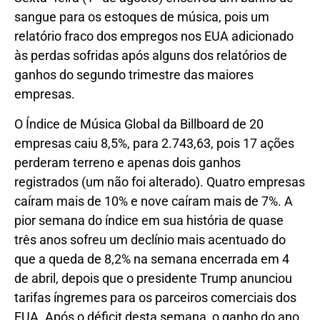
sangue para os estoques de música, pois um
relatório fraco dos empregos nos EUA adicionado
às perdas sofridas após alguns dos relatórios de
ganhos do segundo trimestre das maiores
empresas.
O Índice de Música Global da Billboard de 20
empresas caiu 8,5%, para 2.743,63, pois 17 ações
perderam terreno e apenas dois ganhos
registrados (um não foi alterado). Quatro empresas
caíram mais de 10% e nove caíram mais de 7%. A
pior semana do índice em sua história de quase
três anos sofreu um declínio mais acentuado do
que a queda de 8,2% na semana encerrada em 4
de abril, depois que o presidente Trump anunciou
tarifas íngremes para os parceiros comerciais dos
EUA. Após o déficit desta semana, o ganho do ano