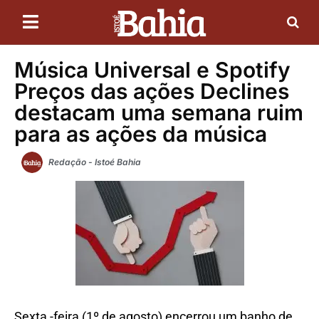
Música Universal e Spotify
Preços das ações Declines
destacam uma semana ruim
para as ações da música
Redação - Istoé Bahia
Sexta -feira (1º de agosto) encerrou um banho de