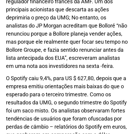
regulador financeiro francês da AMF. Um dos
principais acionistas que descarta as ações
deprimiria o preço da UMG; No entanto, os
analistas do JP Morgan acreditam que Bolloré “não
renunciou porque a Bollore planeja vender ações,
mas porque ele realmente quer focar seu tempo no
Bollore Groupe, e fazia sentido renunciar antes da
lista antecipada dos EUA”, escreveram analistas
em uma nota aos investidores na sexta -feira.
O Spotify caiu 9,4%, para US $ 627,80, depois que a
empresa emitiu orientações mais baixas do que o
esperado para o terceiro trimestre. Como os
resultados da UMG, o segundo trimestre do Spotify
foi um saco misto. Os analistas observaram fortes
tendências de usuários que foram ofuscadas por
perdas de câmbio – relatórios do Spotify em euros,