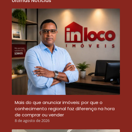
Últimas Notícias
Mais do que anunciar imóveis: por que o
conhecimento regional faz diferença na hora
de comprar ou vender
8 de agosto de 2026