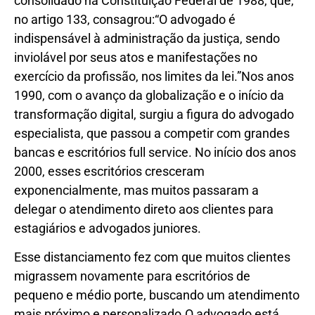
consolidado na Constituição Federal de 1988, que,
no artigo 133, consagrou:“O advogado é
indispensável à administração da justiça, sendo
inviolável por seus atos e manifestações no
exercício da profissão, nos limites da lei.”Nos anos
1990, com o avanço da globalização e o início da
transformação digital, surgiu a figura do advogado
especialista, que passou a competir com grandes
bancas e escritórios full service. No início dos anos
2000, esses escritórios cresceram
exponencialmente, mas muitos passaram a
delegar o atendimento direto aos clientes para
estagiários e advogados juniores.
Esse distanciamento fez com que muitos clientes
migrassem novamente para escritórios de
pequeno e médio porte, buscando um atendimento
mais próximo e personalizado.O advogado está