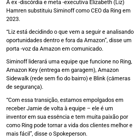
A ex -discórdia e meta -executiva Elizabeth (Liz)
Hamren substituiu Siminoff como CEO da Ring em
2023.
“Liz está decidindo o que vem a seguir e analisando
oportunidades dentro e fora da Amazon”, disse um
porta -voz da Amazon em comunicado.
Siminoff liderará uma equipe que funcione no Ring,
Amazon Key (entrega em garagem), Amazon
Sidewalk (rede sem fio do bairro) e Blink (câmeras
de segurança).
“Com essa transição, estamos empolgados em
receber Jamie de volta à equipe – ele é um
inventor em sua essência e tem muita paixão por
como Ring pode tornar a vida dos clientes melhor e
mais fácil”, disse o Spokeperson.