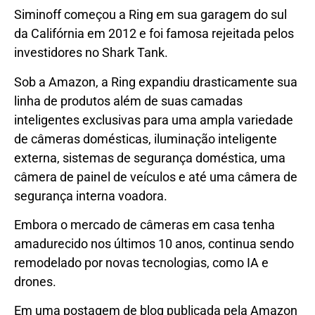
Siminoff começou a Ring em sua garagem do sul
da Califórnia em 2012 e foi famosa rejeitada pelos
investidores no Shark Tank.
Sob a Amazon, a Ring expandiu drasticamente sua
linha de produtos além de suas camadas
inteligentes exclusivas para uma ampla variedade
de câmeras domésticas, iluminação inteligente
externa, sistemas de segurança doméstica, uma
câmera de painel de veículos e até uma câmera de
segurança interna voadora.
Embora o mercado de câmeras em casa tenha
amadurecido nos últimos 10 anos, continua sendo
remodelado por novas tecnologias, como IA e
drones.
Em uma postagem de blog publicada pela Amazon