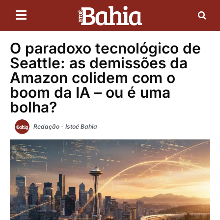
O paradoxo tecnológico de
Seattle: as demissões da
Amazon colidem com o
boom da IA ​​– ou é uma
bolha?
Redação - Istoé Bahia