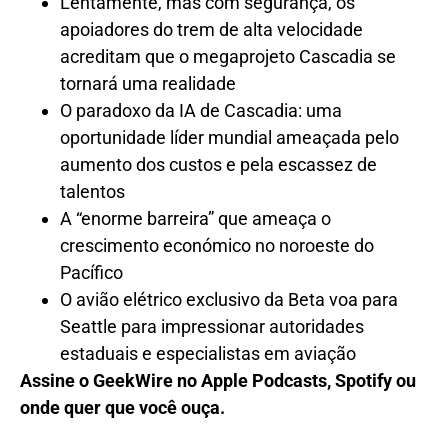
Lentamente, mas com segurança, os
apoiadores do trem de alta velocidade
acreditam que o megaprojeto Cascadia se
tornará uma realidade
O paradoxo da IA ​​de Cascadia: uma
oportunidade líder mundial ameaçada pelo
aumento dos custos e pela escassez de
talentos
A “enorme barreira” que ameaça o
crescimento económico no noroeste do
Pacífico
O avião elétrico exclusivo da Beta voa para
Seattle para impressionar autoridades
estaduais e especialistas em aviação
Assine o GeekWire no Apple Podcasts, Spotify ou
onde quer que você ouça.