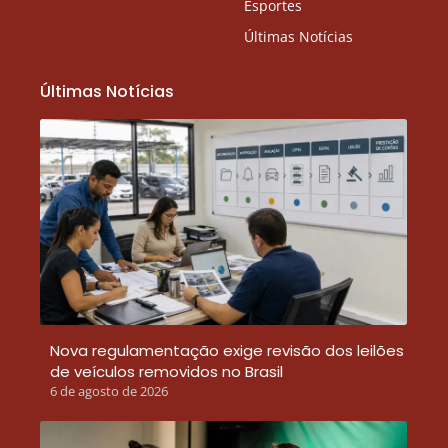
Esportes
Últimas Notícias
Últimas Notícias
Nova regulamentação exige revisão dos leilões
de veículos removidos no Brasil
6 de agosto de 2026