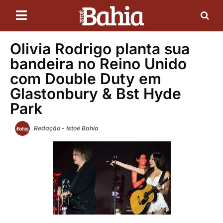
Olivia Rodrigo planta sua
bandeira no Reino Unido
com Double Duty em
Glastonbury & Bst Hyde
Park
Redação - Istoé Bahia