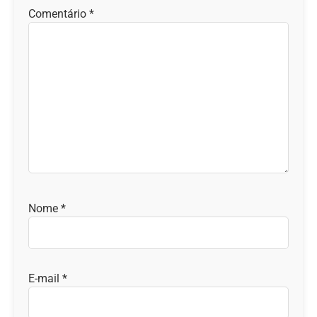
Comentário
*
Nome
*
E-mail
*