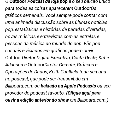
O
Outdoor
Podcast da loja pop
é o seu balcão único
para todas as coisas aparecerem
Outdoor
Os
gráficos semanais. Você sempre pode contar com
uma animada discussão sobre as últimas notícias
pop, estatísticas e histórias de paradas divertidas,
novas músicas e entrevistas com as estrelas e
pessoas da música do mundo do pop. Fãs pop
casuais e viciados em gráficos podem ouvir
Outdoor
Diretor Digital Executivo, Costa Oeste, Katie
Atkinson e
Outdoor
Diretor Gerente, Gráficos e
Operações de Dados, Keith Caulfield toda semana
no podcast, que pode ser transmitido em
Billboard.com ou
baixado na Apple
Podcasts
ou seu
provedor de podcast favorito. (
Clique aqui para
ouvir a edição anterior do show
em Billboard.com.)