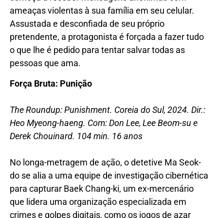
ameaças violentas à sua família em seu celular.
Assustada e desconfiada de seu próprio
pretendente, a protagonista é forçada a fazer tudo
o que lhe é pedido para tentar salvar todas as
pessoas que ama.
Força Bruta: Punição
The Roundup: Punishment. Coreia do Sul, 2024. Dir.:
Heo Myeong-haeng. Com: Don Lee, Lee Beom-su e
Derek Chouinard. 104 min. 16 anos
No longa-metragem de ação, o detetive Ma Seok-
do se alia a uma equipe de investigação cibernética
para capturar Baek Chang-ki, um ex-mercenário
que lidera uma organização especializada em
crimes e golpes digitais, como os jogos de azar