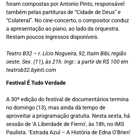
foram compostas por Antonio Pinto, responsável
também pelas partituras de “Cidade de Deus” e
“Colateral”. No cine-concerto, o compositor conduz
a apresentação ao piano, ao lado da orquestra.
Restam poucos ingressos disponíveis.
Teatro B32 – r. Lício Nogueira, 92, Itaim Bibi, região
oeste. Sex. (11), às 21h. Ingr.: a partir de R$ 100 em
teatrob32.byinti.com
Festival É Tudo Verdade
A 30ª edição do festival de documentários termina
no domingo (13), mas ainda dá tempo de
aproveitar a programação gratuita. Nesta sexta, há
sessão de ‘A Liberdade de Fierro’, às 18h, no IMS
Paulista. ‘Estrada Azul – A História de Edna O’Brien’