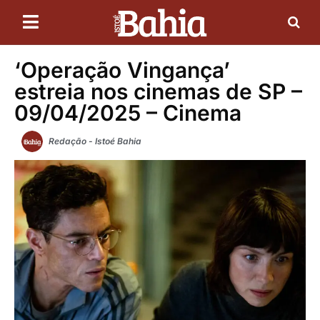
‘Operação Vingança’
estreia nos cinemas de SP –
09/04/2025 – Cinema
Redação - Istoé Bahia