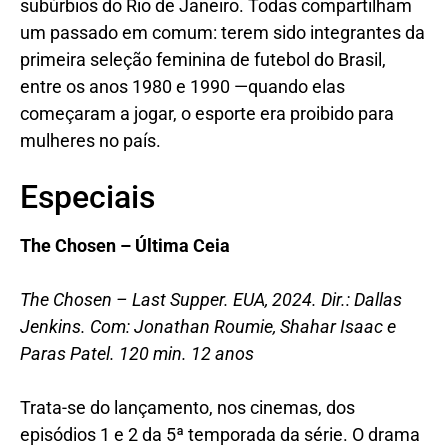
subúrbios do Rio de Janeiro. Todas compartilham
um passado em comum: terem sido integrantes da
primeira seleção feminina de futebol do Brasil,
entre os anos 1980 e 1990 —quando elas
começaram a jogar, o esporte era proibido para
mulheres no país.
Especiais
The Chosen – Última Ceia
The Chosen – Last Supper. EUA, 2024. Dir.: Dallas
Jenkins. Com: Jonathan Roumie, Shahar Isaac e
Paras Patel. 120 min. 12 anos
Trata-se do lançamento, nos cinemas, dos
episódios 1 e 2 da 5ª temporada da série. O drama