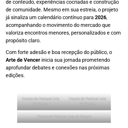
de conteúdo, experiências cocriadas e construção
de comunidade. Mesmo em sua estreia, o projeto
já sinaliza um calendário contínuo para
2026
,
acompanhando o movimento do mercado que
valoriza encontros menores, personalizados e com
propósito claro.
Com forte adesão e boa recepção do público, o
Arte de Vencer
inicia sua jornada prometendo
aprofundar debates e conexões nas próximas
edições.
Evento do Podcast Arte
Evento do Podcast Arte
de Vencer
de Vencer
Evento do Podcast Arte de Vencer