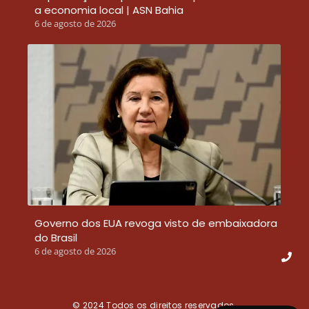
a economia local | ASN Bahia
6 de agosto de 2026
Governo dos EUA revoga visto de embaixadora
do Brasil
6 de agosto de 2026
© 2024
Todos os direitos reservados