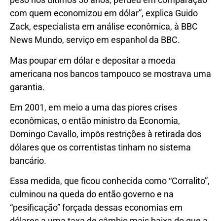
com quem economizou em dólar”, explica Guido
Zack, especialista em análise econômica, à BBC
News Mundo, serviço em espanhol da BBC.
Mas poupar em dólar e depositar a moeda
americana nos bancos tampouco se mostrava uma
garantia.
Em 2001, em meio a uma das piores crises
econômicas, o então ministro da Economia,
Domingo Cavallo, impôs restrições à retirada dos
dólares que os correntistas tinham no sistema
bancário.
Essa medida, que ficou conhecida como “Corralito”,
culminou na queda do então governo e na
“pesificação” forçada dessas economias em
dólares a uma taxa de câmbio mais baixa do que a