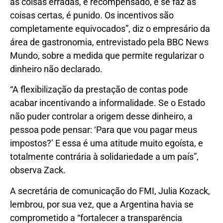
as coisas erradas, é recompensado, e se faz as
coisas certas, é punido. Os incentivos são
completamente equivocados”, diz o empresário da
área de gastronomia, entrevistado pela BBC News
Mundo, sobre a medida que permite regularizar o
dinheiro não declarado.
“A flexibilização da prestação de contas pode
acabar incentivando a informalidade. Se o Estado
não puder controlar a origem desse dinheiro, a
pessoa pode pensar: ‘Para que vou pagar meus
impostos?’ E essa é uma atitude muito egoísta, e
totalmente contrária à solidariedade a um país”,
observa Zack.
A secretária de comunicação do FMI, Julia Kozack,
lembrou, por sua vez, que a Argentina havia se
comprometido a “fortalecer a transparência