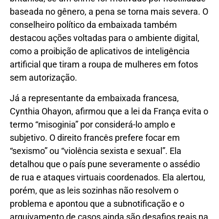
baseada no gênero, a pena se torna mais severa. O
conselheiro político da embaixada também
destacou ações voltadas para o ambiente digital,
como a proibição de aplicativos de inteligência
artificial que tiram a roupa de mulheres em fotos
sem autorização.
Já a representante da embaixada francesa,
Cynthia Ohayon, afirmou que a lei da França evita o
termo “misoginia” por considerá-lo amplo e
subjetivo. O direito francês prefere focar em
“sexismo” ou “violência sexista e sexual”. Ela
detalhou que o país pune severamente o assédio
de rua e ataques virtuais coordenados. Ela alertou,
porém, que as leis sozinhas não resolvem o
problema e apontou que a subnotificação e o
arquivamento de casos ainda são desafios reais na