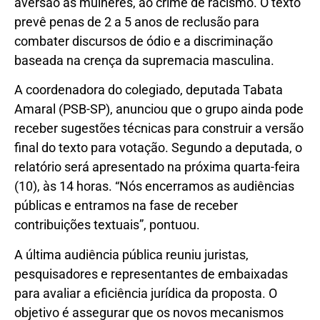
aversão às mulheres, ao crime de racismo
. O texto
prevê penas de 2 a 5 anos de reclusão para
combater discursos de ódio e a discriminação
baseada na crença da supremacia masculina
.
A coordenadora do colegiado, deputada Tabata
Amaral (PSB-SP), anunciou que o grupo ainda pode
receber sugestões técnicas para construir a versão
final do texto para votação. Segundo a deputada, o
relatório será apresentado na próxima quarta-feira
(10), às 14 horas. “Nós encerramos as audiências
públicas e entramos na fase de receber
contribuições textuais”, pontuou.
A última audiência pública reuniu juristas,
pesquisadores e representantes de embaixadas
para avaliar a eficiência jurídica da proposta. O
objetivo é assegurar que os novos mecanismos