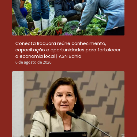
Conecta Iraquara reúne conhecimento,
capacitação e oportunidades para fortalecer
a economia local | ASN Bahia
6 de agosto de 2026