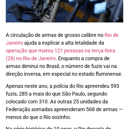
A circulação de armas de grosso calibre no
Rio de
Janeiro
ajuda a explicar a alta letalidade da
operação que matou 121 pessoas na terça-feira
(28) no Rio de Janeiro
. Enquanto a compra de
armas diminui no Brasil, o número de fuzis vai na
direção inversa, em especial no estado fluminense.
Apenas neste ano, a polícia do Rio apreendeu 593
fuzis, 285 a mais do que São Paulo, segundo
colocado com 310. As outras 25 unidades da
Federação somadas apreenderam 568 de armas —
menos do que o Rio sozinho.
Na série histórica de 10 anos, o Rio descola do