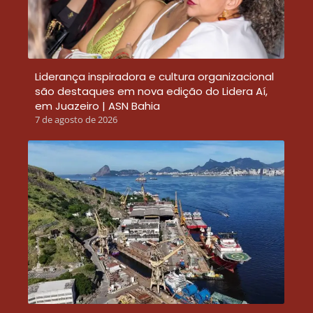
Liderança inspiradora e cultura organizacional
são destaques em nova edição do Lidera Aí,
em Juazeiro | ASN Bahia
7 de agosto de 2026