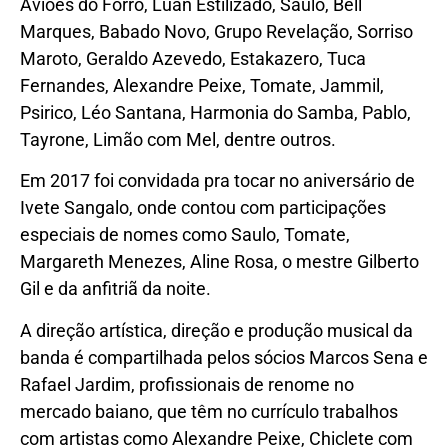
Aviões do Forró, Luan Estilizado, Saulo, Bell
Marques, Babado Novo, Grupo Revelação, Sorriso
Maroto, Geraldo Azevedo, Estakazero, Tuca
Fernandes, Alexandre Peixe, Tomate, Jammil,
Psirico, Léo Santana, Harmonia do Samba, Pablo,
Tayrone, Limão com Mel, dentre outros.
Em 2017 foi convidada pra tocar no aniversário de
Ivete Sangalo, onde contou com participações
especiais de nomes como Saulo, Tomate,
Margareth Menezes, Aline Rosa, o mestre Gilberto
Gil e da anfitriã da noite.
A direção artística, direção e produção musical da
banda é compartilhada pelos sócios Marcos Sena e
Rafael Jardim, profissionais de renome no
mercado baiano, que têm no currículo trabalhos
com artistas como Alexandre Peixe, Chiclete com