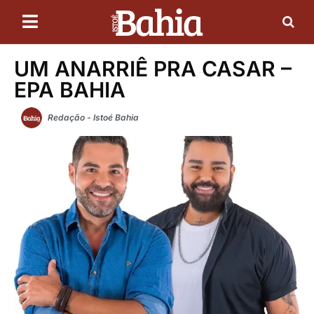
UM ANARRIÊ PRA CASAR –
EPA BAHIA
Redação - Istoé Bahia