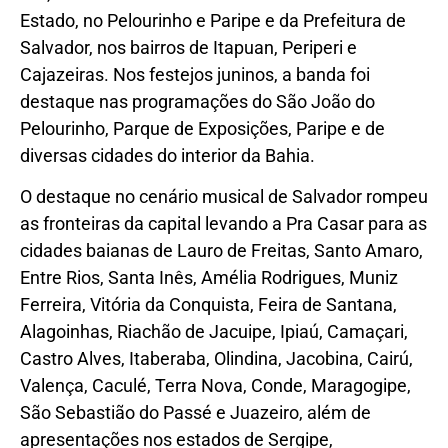
Estado, no Pelourinho e Paripe e da Prefeitura de
Salvador, nos bairros de Itapuan, Periperi e
Cajazeiras. Nos festejos juninos, a banda foi
destaque nas programações do São João do
Pelourinho, Parque de Exposições, Paripe e de
diversas cidades do interior da Bahia.
O destaque no cenário musical de Salvador rompeu
as fronteiras da capital levando a Pra Casar para as
cidades baianas de Lauro de Freitas, Santo Amaro,
Entre Rios, Santa Inês, Amélia Rodrigues, Muniz
Ferreira, Vitória da Conquista, Feira de Santana,
Alagoinhas, Riachão de Jacuipe, Ipiaú, Camaçari,
Castro Alves, Itaberaba, Olindina, Jacobina, Cairú,
Valença, Caculé, Terra Nova, Conde, Maragogipe,
São Sebastião do Passé e Juazeiro, além de
apresentações nos estados de Sergipe,