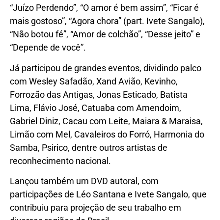
“Juízo Perdendo”, “O amor é bem assim”, “Ficar é
mais gostoso”, “Agora chora” (part. Ivete Sangalo),
“Não botou fé”, “Amor de colchão”, “Desse jeito” e
“Depende de você”.
Já participou de grandes eventos, dividindo palco
com Wesley Safadão, Xand Avião, Kevinho,
Forrozão das Antigas, Jonas Esticado, Batista
Lima, Flávio José, Catuaba com Amendoim,
Gabriel Diniz, Cacau com Leite, Maiara & Maraisa,
Limão com Mel, Cavaleiros do Forró, Harmonia do
Samba, Psirico, dentre outros artistas de
reconhecimento nacional.
Lançou também um DVD autoral, com
participações de Léo Santana e Ivete Sangalo, que
contribuiu para projeção de seu trabalho em