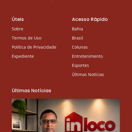
Úteis
Acesso Rápido
Sobre
Bahia
Termos de Uso
Brasil
Política de Privacidade
Colunas
Expediente
Entretenimento
Esportes
Últimas Notícias
Últimas Notícias