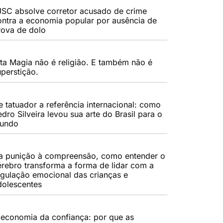
JSC absolve corretor acusado de crime
ontra a economia popular por ausência de
rova de dolo
lta Magia não é religião. E também não é
uperstição.
e tatuador a referência internacional: como
dro Silveira levou sua arte do Brasil para o
undo
a punição à compreensão, como entender o
érebro transforma a forma de lidar com a
egulação emocional das crianças e
dolescentes
 economia da confiança: por que as