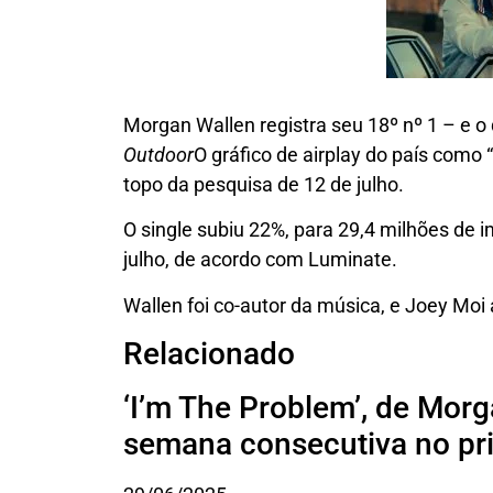
Morgan Wallen registra seu 18º nº 1 – e 
Outdoor
O gráfico de airplay do país como
topo da pesquisa de 12 de julho.
O single subiu 22%, para 29,4 milhões de 
julho, de acordo com Luminate.
Wallen foi co-autor da música, e Joey Moi 
Relacionado
‘I’m The Problem’, de Morg
semana consecutiva no pr