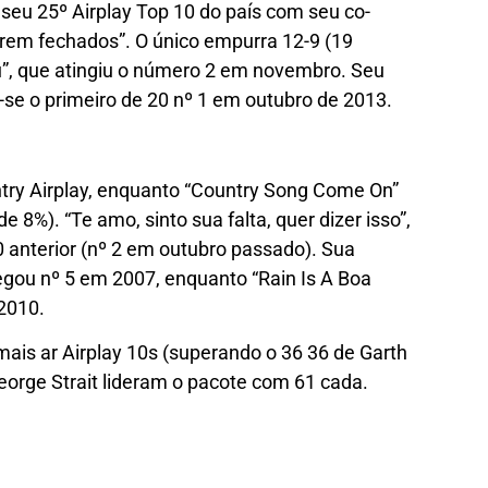
seu 25º Airplay Top 10 do país com seu co-
erem fechados”. O único empurra 12-9 (19
ou”, que atingiu o número 2 em novembro. Seu
u -se o primeiro de 20 nº 1 em outubro de 2013.
try Airplay, enquanto “Country Song Come On”
 8%). “Te amo, sinto sua falta, quer dizer isso”,
 anterior (nº 2 em outubro passado). Sua
egou nº 5 em 2007, enquanto “Rain Is A Boa
 2010.
mais ar Airplay 10s (superando o 36 36 de Garth
orge Strait lideram o pacote com 61 cada.