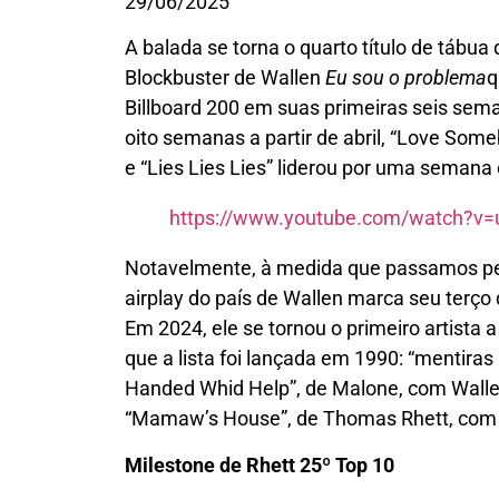
29/06/2025
A balada se torna o quarto título de tábua
Blockbuster de Wallen
Eu sou o problema
q
Billboard 200 em suas primeiras seis sema
oito semanas a partir de abril, “Love Som
e “Lies Lies Lies” liderou por uma sema
https://www.youtube.com/watch?v
Notavelmente, à medida que passamos pel
airplay do país de Wallen marca seu terç
Em 2024, ele se tornou o primeiro artista 
que a lista foi lançada em 1990: “mentiras 
Handed Whid Help”, de Malone, com Wallen
“Mamaw’s House”, de Thomas Rhett, com 
Milestone de Rhett 25º Top 10