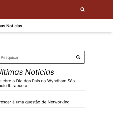
mas Notícias
ltimas Notícias
elebre o Dia dos Pais no Wyndham São
aulo Ibirapuera
rescer é uma questão de Networking