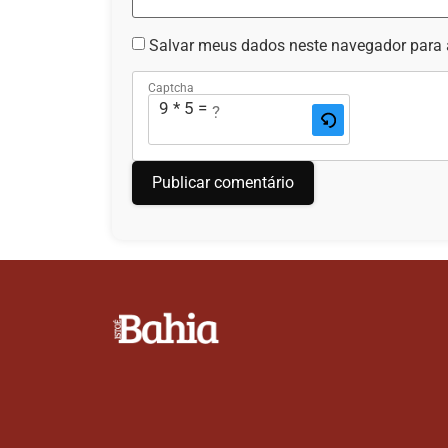
Salvar meus dados neste navegador para 
Captcha
9 * 5 = ?