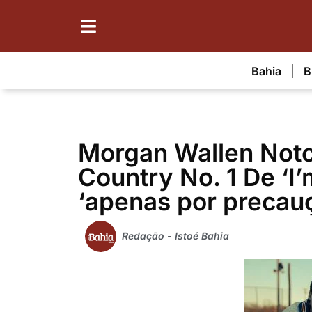
Bahia
B
Morgan Wallen Notc
Country No. 1 De ‘I
‘apenas por precau
Redação - Istoé Bahia